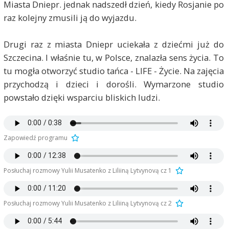
Miasta Dniepr. jednak nadszedł dzień, kiedy Rosjanie po
raz kolejny zmusili ją do wyjazdu.
Drugi raz z miasta Dniepr uciekała z dziećmi już do
Szczecina. I właśnie tu, w Polsce, znalazła sens życia. To
tu mogła otworzyć studio tańca - LIFE - Życie. Na zajęcia
przychodzą i dzieci i dorośli. Wymarzone studio
powstało dzięki wsparciu bliskich ludzi.
Zapowiedź programu
Posłuchaj rozmowy Yulii Musatenko z Liliiną Lytvynovą cz 1
Posłuchaj rozmowy Yulii Musatenko z Liliiną Lytvynovą cz 2