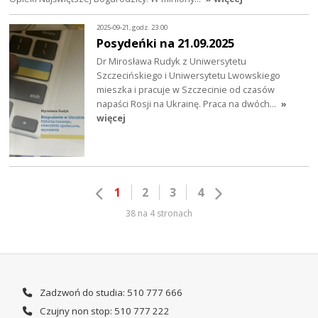
2025-09-21, godz. 23:00
Posydeńki na 21.09.2025
Dr Mirosława Rudyk z Uniwersytetu
Szczecińskiego i Uniwersytetu Lwowskiego
mieszka i pracuje w Szczecinie od czasów
napaści Rosji na Ukrainę. Praca na dwóch…
»
więcej
1
2
3
4
38 na 4 stronach
Zadzwoń do studia: 510 777 666
Czujny non stop: 510 777 222