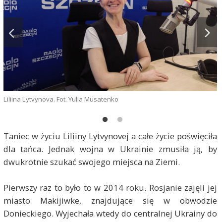
L
Liliina Lytvynova. Fot. Yulia Musatenko
Taniec w życiu Liliiny Lytvynovej a całe życie poświęciła
dla tańca. Jednak wojna w Ukrainie zmusiła ją, by
dwukrotnie szukać swojego miejsca na Ziemi.
Pierwszy raz to było to w 2014 roku. Rosjanie zajęli jej
miasto Makijiwke, znajdujące się w obwodzie
Donieckiego. Wyjechała wtedy do centralnej Ukrainy do