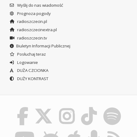
Wyślij do nas wiadomość
Prognoza pogody
radioszczecin.pl
radioszczecinextra.pl
radioszczecin.tv
Biuletyn Informacji Publicznej
Posłuchaj teraz
Logowanie
DUŻA CZCIONKA
DUŻY KONTRAST