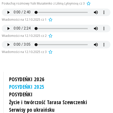
Posłuchaj rozmowy Yulii Musatenko z Liliiną Lytvynovą cz 3
Wiadomości na 12.10.2025 cz 1
Wiadomości na 12.10.2025 cz 2
Wiadomości na 12.10.2025 cz 3
POSYDEŃKI 2026
POSYDEŃKI 2025
POSYDEŃKI
Życie i twórczość Tarasa Szewczenki
Serwisy po ukraińsku