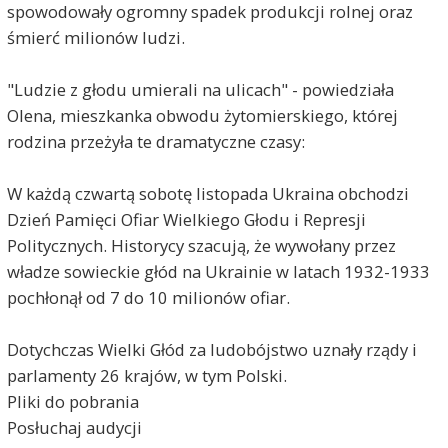
spowodowały ogromny spadek produkcji rolnej oraz
śmierć milionów ludzi.
"Ludzie z głodu umierali na ulicach" - powiedziała
Olena, mieszkanka obwodu żytomierskiego, której
rodzina przeżyła te dramatyczne czasy:
W każdą czwartą sobotę listopada Ukraina obchodzi
Dzień Pamięci Ofiar Wielkiego Głodu i Represji
Politycznych. Historycy szacują, że wywołany przez
władze sowieckie głód na Ukrainie w latach 1932-1933
pochłonął od 7 do 10 milionów ofiar.
Dotychczas Wielki Głód za ludobójstwo uznały rządy i
parlamenty 26 krajów, w tym Polski.
Pliki do pobrania
Posłuchaj audycji