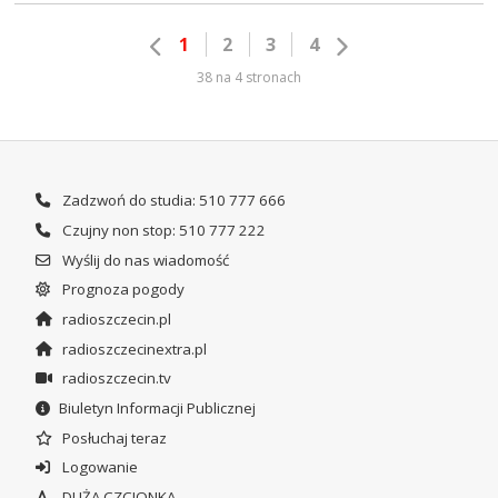
1
2
3
4
38 na 4 stronach
Zadzwoń do studia: 510 777 666
Czujny non stop: 510 777 222
Wyślij do nas wiadomość
Prognoza pogody
radioszczecin.pl
radioszczecinextra.pl
radioszczecin.tv
Biuletyn Informacji Publicznej
Posłuchaj teraz
Logowanie
DUŻA CZCIONKA