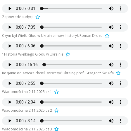
Zapowiedź audycji
Czym był Wielki Głód w Ukrainie mówi historyk Roman Drozd
1Historia Wielkiego Głodu w Ukrainie
Rosjanie od zawsze chcieli zniszczyć Ukrainę prof. Grzegorz Skrukfa
Wiadomości na 2.11.2025 cz 1
Wiadomości na 2.11.2025 cz 2
Wiadomości na 2.11.2025 cz 3