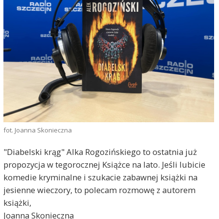
fot. Joanna Skonieczna
"Diabelski krąg" Alka Rogozińskiego to ostatnia już
propozycja w tegorocznej Książce na lato. Jeśli lubicie
komedie kryminalne i szukacie zabawnej książki na
jesienne wieczory, to polecam rozmowę z autorem
książki,
Joanna Skonieczna