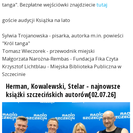
tanga". Bezpłatne wejściówki znajdziecie
tutaj
goście audycji Książka na lato
Sylwia Trojanowska - pisarka, autorka m.in. powieści
"Król tanga"
Tomasz Wieczorek - przewodnik miejski
Małgorzata Narożna-Rembas - Fundacja Fika Czyta
Krzysztof Lichtblau - Miejska Biblioteka Publiczna w
Szczecinie
Herman, Kowalewski, Stelar - najnowsze
książki szczecińskich autorów[02.07.26]