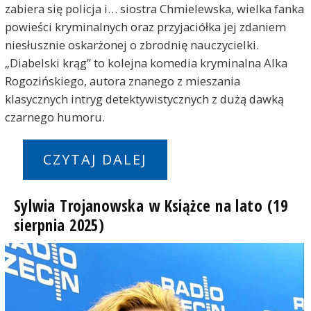
zabiera się policja i… siostra Chmielewska, wielka fanka
powieści kryminalnych oraz przyjaciółka jej zdaniem
niesłusznie oskarżonej o zbrodnię nauczycielki.
„Diabelski krąg” to kolejna komedia kryminalna Alka
Rogozińskiego, autora znanego z mieszania
klasycznych intryg detektywistycznych z dużą dawką
czarnego humoru.
CZYTAJ DALEJ
Sylwia Trojanowska w Książce na lato (19
sierpnia 2025)