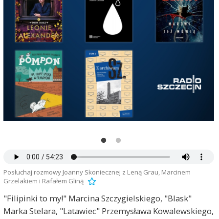
Posłuchaj rozmowy Joanny Skoniecznej z Leną Grau, Marcinem
Grzelakiem i Rafałem Gliną
"Filipinki to my!" Marcina Szczygielskiego, "Blask"
Marka Stelara, "Latawiec" Przemysława Kowalewskiego,