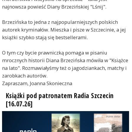
najnowsza powieść Diany Brzezińskiej "Lśnij".
Brzezińska to jedna z najpopularniejszych polskich
autorek kryminałów. Mieszka i pisze w Szczecinie, a jej
książki szybko stają się bestsellerami.
O tym czy bycie prawniczką pomaga w pisaniu
mrocznych historii Diana Brzezińska mówiła w "Książce
na lato". Rozmawiałyśmy też o jagodziankach, matchy i
zarobkach autorów.
Zapraszam, Joanna Skonieczna
Książki pod patronatem Radia Szczecin
[16.07.26]