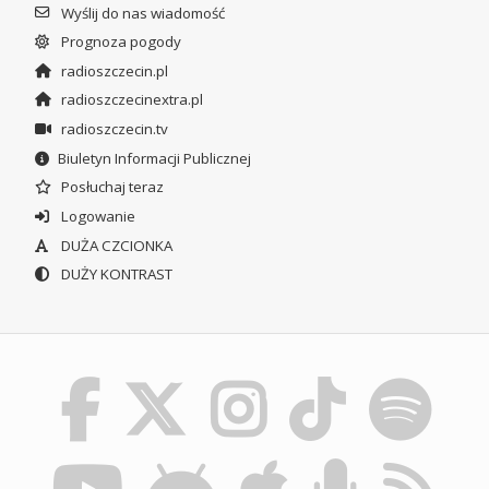
Wyślij do nas wiadomość
Prognoza pogody
radioszczecin.pl
radioszczecinextra.pl
radioszczecin.tv
Biuletyn Informacji Publicznej
Posłuchaj teraz
Logowanie
DUŻA CZCIONKA
DUŻY KONTRAST