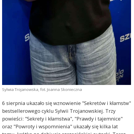
Sylwia Trojanowska, fot. Joanna Skonieczna
6 sierpnia ukazało się wznowienie "Sekretów i kłamstw"
bestsellerowego cyklu Sylwii Trojanowskiej. Trzy
powieści: "Sekrety i kłamstwa", "Prawdy i tajemnice"
oraz "Powroty i wspomnienia" ukazały się kilka lat