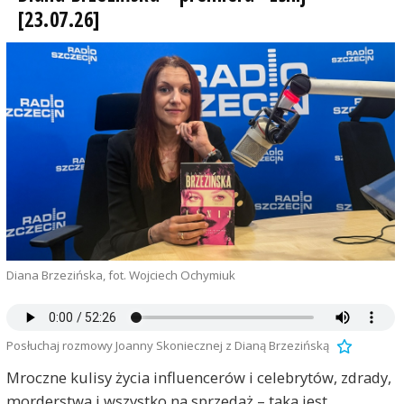
[23.07.26]
Diana Brzezińska, fot. Wojciech Ochymiuk
Posłuchaj rozmowy Joanny Skoniecznej z Dianą Brzezińską
Mroczne kulisy życia influencerów i celebrytów, zdrady,
morderstwa i wszystko na sprzedaż – taka jest