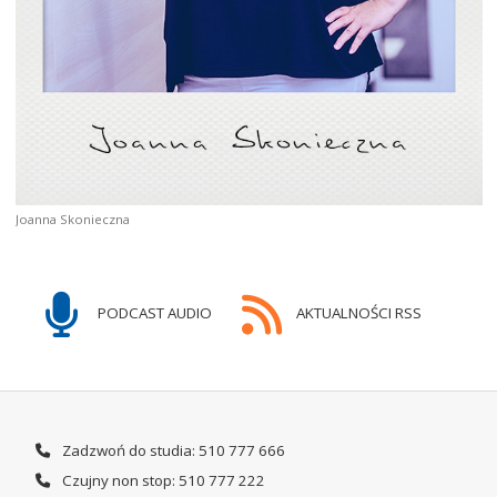
Joanna Skonieczna
PODCAST AUDIO
AKTUALNOŚCI RSS
Zadzwoń do studia: 510 777 666
Czujny non stop: 510 777 222