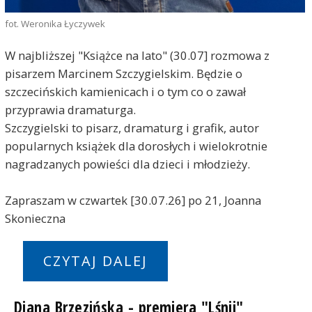
fot. Weronika Łyczywek
W najbliższej "Książce na lato" (30.07] rozmowa z
pisarzem Marcinem Szczygielskim. Będzie o
szczecińskich kamienicach i o tym co o zawał
przyprawia dramaturga.
Szczygielski to pisarz, dramaturg i grafik, autor
popularnych książek dla dorosłych i wielokrotnie
nagradzanych powieści dla dzieci i młodzieży.
Zapraszam w czwartek [30.07.26] po 21, Joanna
Skonieczna
CZYTAJ DALEJ
Diana Brzezińska - premiera "Lśnij"