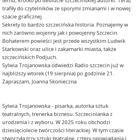
temu, krótko po debiucie szczecińskiej autorki. Teraz
trafiły do czytelników ze sporymi zmianami i w nowej
szacie graficznej.
Sekrety to bardzo szczecińska historia. Poznajemy w
nich zarówno wojenny jak i powojenny Szczecin.
Bohaterem powieści jest przede wszystkim Ludwik
Starkowski oraz ulice i zakamarki miasta, także
szczecińskich Podjuch.
Sylwia Trojanowska odwiedzi Radio szczecin już w
najbliższy wtorek (19 sierpnia) po godzinie 21.
Zapraszam, Joanna Skonieczna
Sylwia Trojanowska - pisarka, autorka sztuk
teatralnych, trenerka biznesu. Szczecinianka z
urodzenia i z wyboru. W 2025 roku obchodzi
dziesięciolecie twórczości literackiej. W tym czasie
stworzyła trzy sztuki teatralne, cztery opowiadania i