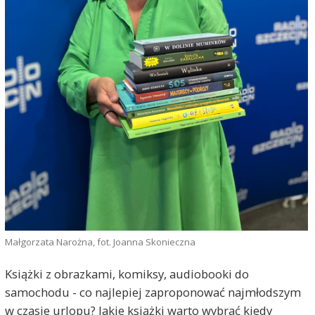
Małgorzata Narożna, fot. Joanna Skonieczna
Książki z obrazkami, komiksy, audiobooki do
samochodu - co najlepiej zaproponować najmłodszym
w czasie urlopu? Jakie książki warto wybrać kiedy