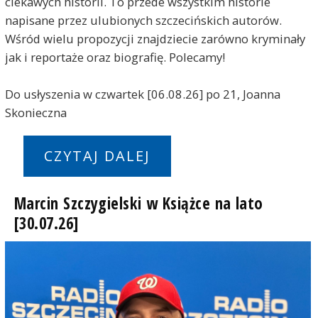
ciekawych historii. To przede wszystkim historie
napisane przez ulubionych szczecińskich autorów.
Wśród wielu propozycji znajdziecie zarówno kryminały
jak i reportaże oraz biografię. Polecamy!
Do usłyszenia w czwartek [06.08.26] po 21, Joanna
Skonieczna
CZYTAJ DALEJ
Marcin Szczygielski w Książce na lato
[30.07.26]