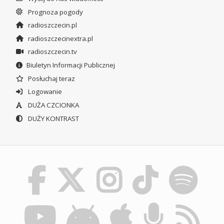
Prognoza pogody
radioszczecin.pl
radioszczecinextra.pl
radioszczecin.tv
Biuletyn Informacji Publicznej
Posłuchaj teraz
Logowanie
DUŻA CZCIONKA
DUŻY KONTRAST