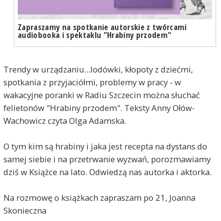
Zapraszamy na spotkanie autorskie z twórcami
audiobooka i spektaklu "Hrabiny przodem"
Trendy w urządzaniu...lodówki, kłopoty z dziećmi,
spotkania z przyjaciółmi, problemy w pracy - w
wakacyjne poranki w Radiu Szczecin można słuchać
felietonów "Hrabiny przodem". Teksty Anny Ołów-
Wachowicz czyta Olga Adamska.
O tym kim są hrabiny i jaka jest recepta na dystans do
samej siebie i na przetrwanie wyzwań, porozmawiamy
dziś w Książce na lato. Odwiedzą nas autorka i aktorka.
Na rozmowę o książkach zapraszam po 21, Joanna
Skonieczna