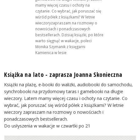
mamy więcej czasu i ochoty na
czytanie. Co wybrać, jak poruszać się
wśród półek z książkami? W letnie
wieczoryzapraszam na rozmowy o
nowościach i ponadczasowych
bestsellerach. Dzisiaj książki, po które
warto sięgnąć w wakacje, poleci
Monika Szymanik z księgarni
Kamienica w lesie
Książka na lato - zaprasza Joanna Skonieczna
Książki na plażę, e-booki do walizki, audiobooki do samochodu,
synchrobooki na przydomowy taras i gamebooki na długie
wieczory. Latem mamy więcej czasu i ochoty na czytanie. Co
wybrać, jak poruszać się wśród półek z książkami? W letnie
wieczory zapraszam na rozmowy o nowościach i
ponadczasowych bestsellerach.
Do usłyszenia w wakacje w czwartki po 21