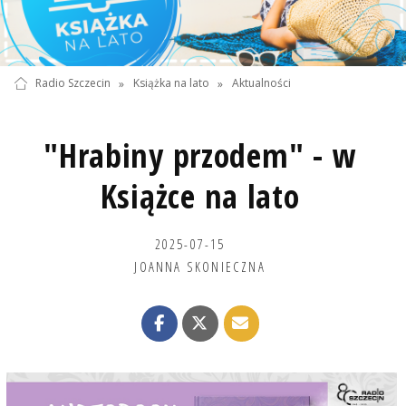
Radio Szczecin
»
Książka na lato
»
Aktualności
"Hrabiny przodem" - w
Książce na lato
2025-07-15
JOANNA SKONIECZNA