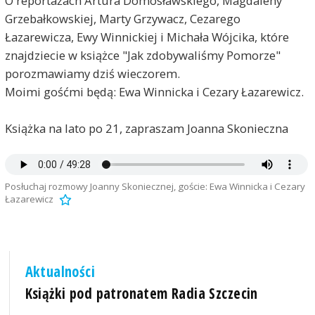
O reportażach Artura Domosławskiego, Magdaleny
Grzebałkowskiej, Marty Grzywacz, Cezarego
Łazarewicza, Ewy Winnickiej i Michała Wójcika, które
znajdziecie w książce "Jak zdobywaliśmy Pomorze"
porozmawiamy dziś wieczorem.
Moimi gośćmi będą: Ewa Winnicka i Cezary Łazarewicz.
Książka na lato po 21, zapraszam Joanna Skonieczna
Posłuchaj rozmowy Joanny Skoniecznej, goście: Ewa Winnicka i Cezary
Łazarewicz
Aktualności
Książki pod patronatem Radia Szczecin