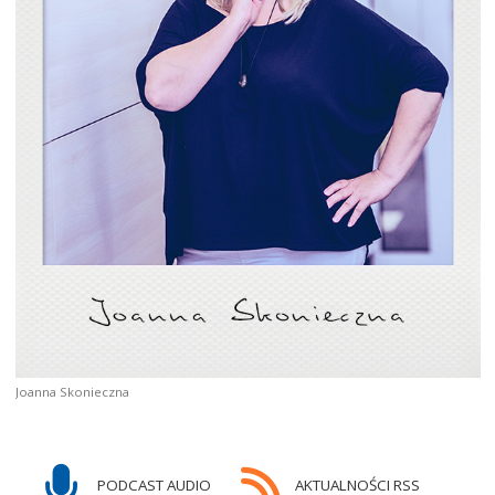
Joanna Skonieczna
PODCAST AUDIO
AKTUALNOŚCI RSS