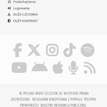
Posłuchaj teraz
Logowanie
DUŻA CZCIONKA
DUŻY KONTRAST
© POLSKIE RADIO SZCZECIN SA. WSZYSTKIE PRAWA
ZASTRZEŻONE.
REGULAMIN KORZYSTANIA Z PORTALU
POLITYKA
PRYWATNOŚCI
BIULETYN INFORMACJI PUBLICZNEJ