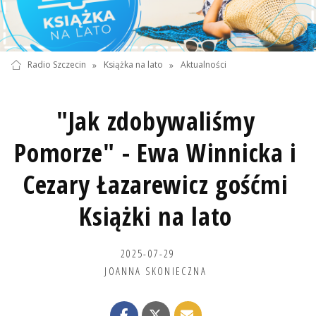
Radio Szczecin
»
Książka na lato
»
Aktualności
"Jak zdobywaliśmy
Pomorze" - Ewa Winnicka i
Cezary Łazarewicz gośćmi
Książki na lato
2025-07-29
JOANNA SKONIECZNA