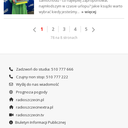
samochodu - co najlepiej zaproponować
najmłodszym w czasie urlopu? Jakie książki warto
wybrać kiedy jesteśmy…
» więcej
1
2
3
4
5
78 na 8 stronach
Zadzwoń do studia: 510 777 666
Czujny non stop: 510 777 222
Wyślij do nas wiadomość
Prognoza pogody
radioszczecin.pl
radioszczecinextra.pl
radioszczecin.tv
Biuletyn Informacji Publicznej