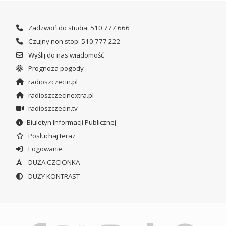
Zadzwoń do studia: 510 777 666
Czujny non stop: 510 777 222
Wyślij do nas wiadomość
Prognoza pogody
radioszczecin.pl
radioszczecinextra.pl
radioszczecin.tv
Biuletyn Informacji Publicznej
Posłuchaj teraz
Logowanie
DUŻA CZCIONKA
DUŻY KONTRAST