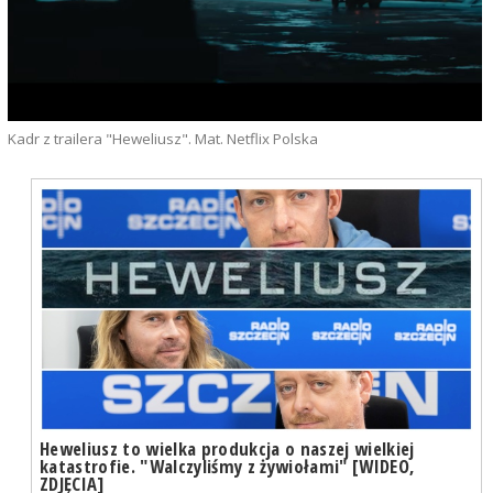
Kadr z trailera "Heweliusz". Mat. Netflix Polska
Heweliusz to wielka produkcja o naszej wielkiej
katastrofie. "Walczyliśmy z żywiołami" [WIDEO,
ZDJĘCIA]