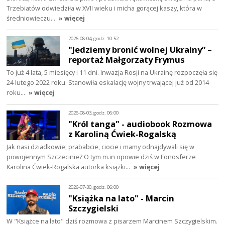
Trzebiatów odwiedziła w XVII wieku i micha gorącej kaszy, która w
średniowieczu…
» więcej
2026-08-04, godz. 10:52
"Jedziemy bronić wolnej Ukrainy” –
reportaż Małgorzaty Frymus
To już 4 lata, 5 miesięcy i 11 dni. Inwazja Rosji na Ukrainę rozpoczęła się
24 lutego 2022 roku. Stanowiła eskalację wojny trwającej już od 2014
roku…
» więcej
2026-08-03, godz. 06:00
"Król tanga" - audiobook Rozmowa
z Karoliną Ćwiek-Rogalską
Jak nasi dziadkowie, prababcie, ciocie i mamy odnajdywali się w
powojennym Szczecinie? O tym m.in opowie dziś w Fonosferze
Karolina Ćwiek-Rogalska autorka książki…
» więcej
2026-07-30, godz. 06:00
"Książka na lato" - Marcin
Szczygielski
W "Książce na lato" dziś rozmowa z pisarzem Marcinem Szczygielskim.