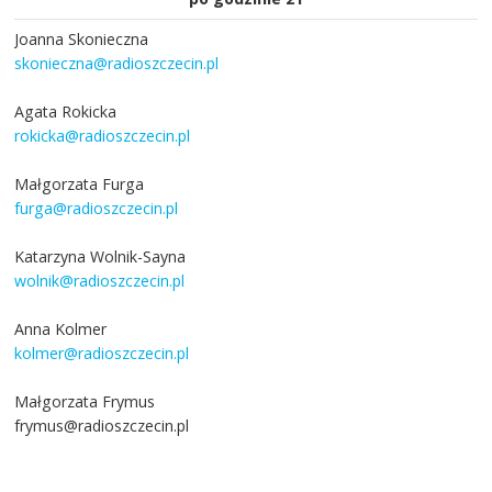
Joanna Skonieczna
skonieczna@radioszczecin.pl
Agata Rokicka
rokicka@radioszczecin.pl
Małgorzata Furga
furga@radioszczecin.pl
Katarzyna Wolnik-Sayna
wolnik@radioszczecin.pl
Anna Kolmer
kolmer@radioszczecin.pl
Małgorzata Frymus
frymus@radioszczecin.pl