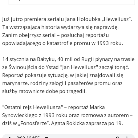
Już jutro premiera serialu Jana Holoubka „Heweliusz”.
Ta wstrząsająca historia wydarzyła się naprawdę.
Zanim obejrzysz serial – posłuchaj reportażu
opowiadającego o katastrofie promu w 1993 roku.
14 stycznia na Bałtyku, 40 mil od Rugii płynący na trasie
ze Świnoujścia do Ystad "Jan Heweliusz" zaczął tonąć.
Reportaż pokazuje sytuację, w jakiej znajdowali się
marynarze, rodziny załogi i pasażerów promu oraz
służby ratownicze dobę po tragedii.
"Ostatni rejs Heweliusza" – reportaż Marka
Synowieckiego z 1993 roku oraz rozmowa z autorem –
dziś w „Fonosferze”. Agata Rokicka zaprasza po 19.