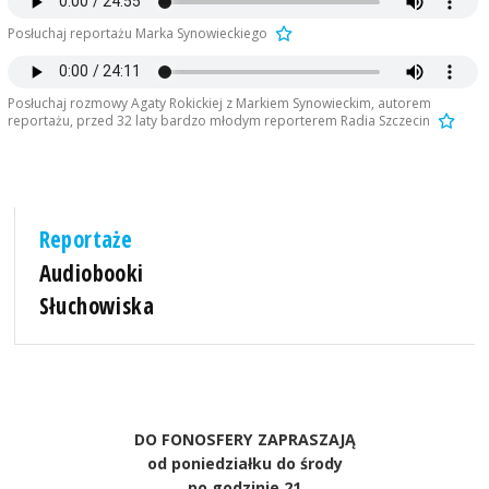
Posłuchaj reportażu Marka Synowieckiego
Posłuchaj rozmowy Agaty Rokickiej z Markiem Synowieckim, autorem
reportażu, przed 32 laty bardzo młodym reporterem Radia Szczecin
Reportaże
Audiobooki
Słuchowiska
DO FONOSFERY ZAPRASZAJĄ
od poniedziałku do środy
po godzinie 21