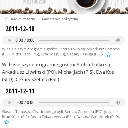
Radio Szczecin
»
Kawiarenka polityczna
2011-12-18
W dzisiejszym programie gośćmi Piotra Tolko są: Arkadiusz Litwiński
(PO), Michał Jach (PiS), Ewa Koś (SLD), Cezary Szeliga (PSL).
W dzisiejszym programie gośćmi Piotra Tolko są:
Arkadiusz Litwiński (PO), Michał Jach (PiS), Ewa Koś
(SLD), Cezary Szeliga (PSL).
2011-12-11
Gośćmi Tomasza Chacińskiego byli: Renata Zaremba (PO), Joachim
Brudziński (PiS), Beata Tokarzewska (PSL), Dariusz Wieczorek (SLD).