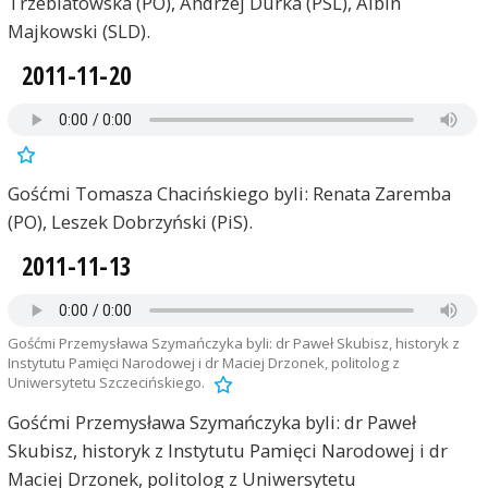
Trzebiatowska (PO), Andrzej Durka (PSL), Albin
Majkowski (SLD).
2011-11-20
Gośćmi Tomasza Chacińskiego byli: Renata Zaremba
(PO), Leszek Dobrzyński (PiS).
2011-11-13
Gośćmi Przemysława Szymańczyka byli: dr Paweł Skubisz, historyk z
Instytutu Pamięci Narodowej i dr Maciej Drzonek, politolog z
Uniwersytetu Szczecińskiego.
Gośćmi Przemysława Szymańczyka byli: dr Paweł
Skubisz, historyk z Instytutu Pamięci Narodowej i dr
Maciej Drzonek, politolog z Uniwersytetu