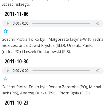
Szczecińskiego.
2011-11-06
Gośćmi Piotra Tolko byli: Małgorzata Jacyna-Witt (radna
niezrzeszona), Dawid Krystek (SLD), Urszula Pańka
(radna PO) i Leszek Duklanowski (PiS).
2011-10-30
Gośćmi Piotra Tolko byli: Renata Zaremba (PO), Michał
Jach (PiS), Andrzej Durka (PSL) i Piotr Kęsik (SLD).
2011-10-23