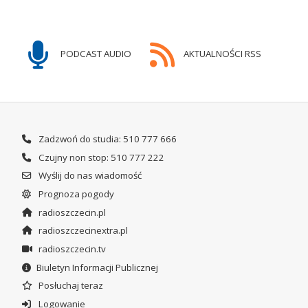
PODCAST AUDIO
AKTUALNOŚCI RSS
Zadzwoń do studia: 510 777 666
Czujny non stop: 510 777 222
Wyślij do nas wiadomość
Prognoza pogody
radioszczecin.pl
radioszczecinextra.pl
radioszczecin.tv
Biuletyn Informacji Publicznej
Posłuchaj teraz
Logowanie