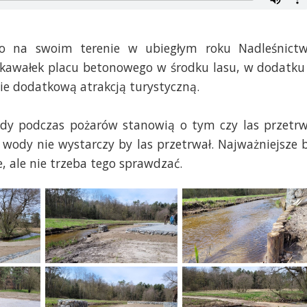
o na swoim terenie w ubiegłym roku Nadleśnict
kawałek placu betonowego w środku lasu, w dodatku
ie dodatkową atrakcją turystyczną.
dy podczas pożarów stanowią o tym czy las przetr
ów wody nie wystarczy by las przetrwał. Najważniejsze 
 ale nie trzeba tego sprawdzać.