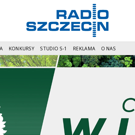
A
KONKURSY
STUDIO S-1
REKLAMA
O NAS