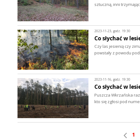
sztuczną, inni trzymają
2023-11-23, godz. 19:30
Co słychać w lesi
Czy las jesienią czy zim
powstały z powodu pod
2023-11-16, godz. 19:30
Co słychać w lesi
Puszcza Wkrzańska raze
kto się zgłosi pod nu
1