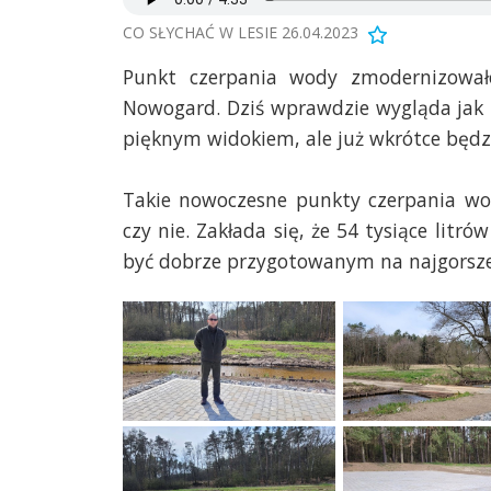
CO SŁYCHAĆ W LESIE 26.04.2023
Punkt czerpania wody zmodernizował
Nowogard. Dziś wprawdzie wygląda jak 
pięknym widokiem, ale już wkrótce będz
Takie nowoczesne punkty czerpania wo
czy nie. Zakłada się, że 54 tysiące litr
być dobrze przygotowanym na najgorsze,