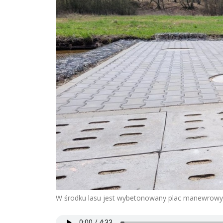
W środku lasu jest wybetonowany plac manewrowy d