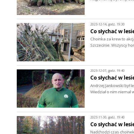
2023-12-14, godz. 19:30
Co słychać w lesi
Choinka za krew to akc
Szczecinie. Wszyscy h
2023-12-07, godz. 19:40
Co słychać w lesi
Andrzej Jankowski był le
Wiedział o nim niemal 
2023-11-30, godz. 19:40
Co słychać w lesi
Nadchodzi czas choinek