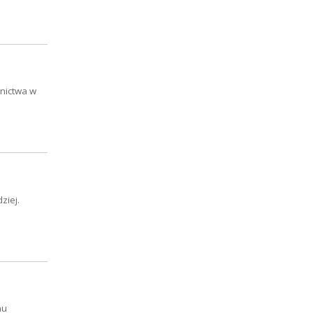
nictwa w
ziej.
mu