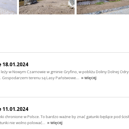
e 18.01.2024
 leży w Nowym Czarnowie w gminie Gryfino, w pobliżu Doliny Dolnej Odry 
a”. Gospodarzem terenu są Lasy Państwowe…
» więcej
e 11.01.2024
tunki chronione w Polsce. To bardzo ważne by znać gatunki będące pod ścis
atunki nie wolno polować…
» więcej