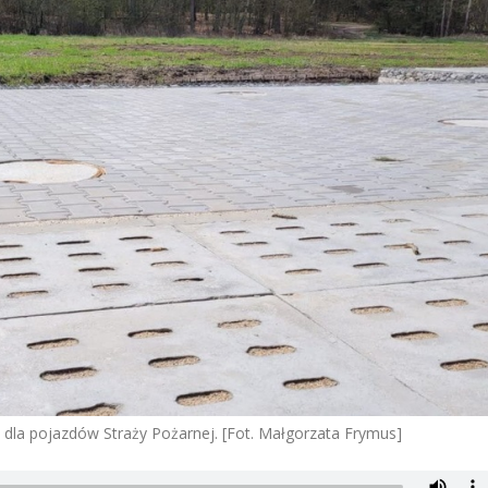
la pojazdów Straży Pożarnej. [Fot. Małgorzata Frymus]