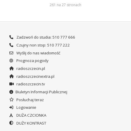
261 na 27 stronach
Zadzwoń do studia: 510 777 666
Czujny non stop: 510 777 222
Wyślij do nas wiadomość
Prognoza pogody
radioszczecin.pl
radioszczecinextra.pl
radioszczecin.tv
Biuletyn Informacji Publicznej
Posłuchaj teraz
Logowanie
DUŻA CZCIONKA
DUŻY KONTRAST