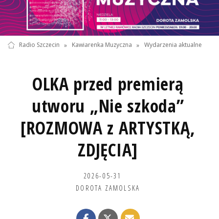
Radio Szczecin
»
Kawiarenka Muzyczna
»
Wydarzenia aktualne
OLKA przed premierą
utworu „Nie szkoda”
[ROZMOWA z ARTYSTKĄ,
ZDJĘCIA]
2026-05-31
DOROTA ZAMOLSKA