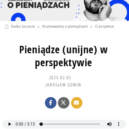
Radio Szczecin
»
Rozmawiamy o pieniądzach
»
O projekcie
Pieniądze (unijne) w
perspektywie
2023-02-02
JAROSŁAW GOWIN