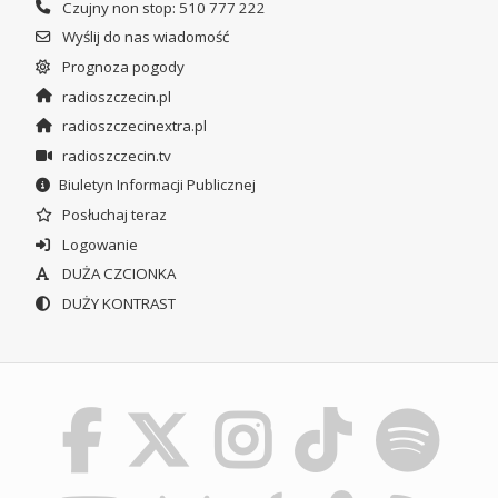
Czujny non stop: 510 777 222
Wyślij do nas wiadomość
Prognoza pogody
radioszczecin.pl
radioszczecinextra.pl
radioszczecin.tv
Biuletyn Informacji Publicznej
Posłuchaj teraz
Logowanie
DUŻA CZCIONKA
DUŻY KONTRAST