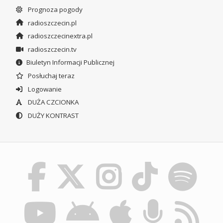
Prognoza pogody
radioszczecin.pl
radioszczecinextra.pl
radioszczecin.tv
Biuletyn Informacji Publicznej
Posłuchaj teraz
Logowanie
DUŻA CZCIONKA
DUŻY KONTRAST