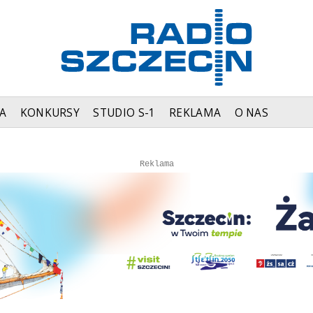
A
KONKURSY
STUDIO S-1
REKLAMA
O NAS
Autopromocja
Reklama