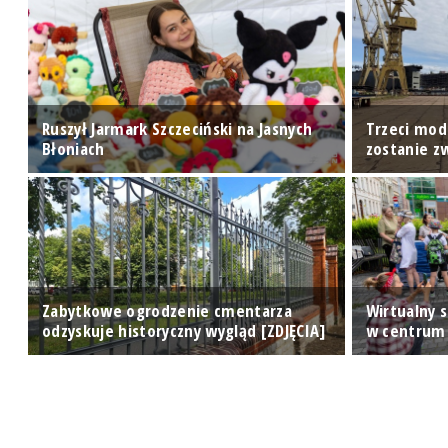
Ruszył Jarmark Szczeciński na Jasnych
Trzeci mod
Błoniach
zostanie 
Zabytkowe ogrodzenie cmentarza
Wirtualny s
odzyskuje historyczny wygląd [ZDJĘCIA]
w centrum 