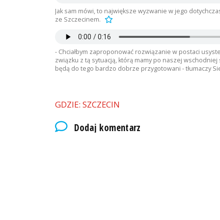
Jak sam mówi, to największe wyzwanie w jego dotychcza
ze Szczecinem.
- Chciałbym zaproponować rozwiązanie w postaci usyst
związku z tą sytuacją, którą mamy po naszej wschodniej s
będą do tego bardzo dobrze przygotowani - tłumaczy Si
GDZIE: SZCZECIN
Dodaj komentarz