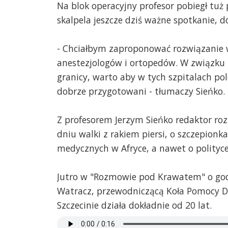
Na blok operacyjny profesor pobiegł tuż
skalpela jeszcze dziś ważne spotkanie, d
- Chciałbym zaproponować rozwiązanie 
anestezjologów i ortopedów. W związku 
granicy, warto aby w tych szpitalach po
dobrze przygotowani - tłumaczy Sieńko.
Z profesorem Jerzym Sieńko redaktor ro
dniu walki z rakiem piersi, o szczepionk
medycznych w Afryce, a nawet o polityce 
Jutro w "Rozmowie pod Krawatem" o go
Watracz, przewodniczącą Koła Pomocy D
Szczecinie działa dokładnie od 20 lat.