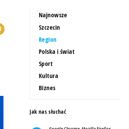
Najnowsze
Szczecin
Region
Polska i świat
Sport
Kultura
Biznes
Jak nas słuchać
Google Chrome, Mozilla Firefox,