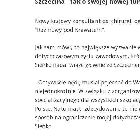
Szczecina - tak o swojej nowej fun
Nowy krajowy konsultant ds. chirurgii og
"Rozmowy pod Krawatem".
Jak sam mówi, to największe wyzwanie 
dotychczasowym życiu zawodowym, które
Sieńko nadal wiąże głównie ze Szczecine
- Oczywiście będę musiał pojechać do W
niejednokrotnie. W związku z zorganiz
specjalizacyjnego dla wszystkich szkolą
Polsce. Natomiast, zdecydowanie to nie 
sposób na ograniczenie mojej dotychcza
Sieńko.