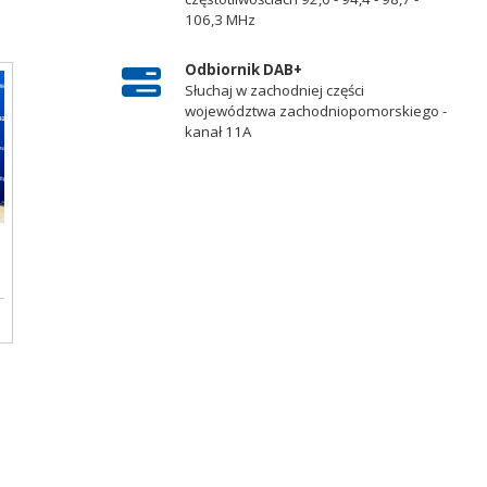
106,3 MHz
Odbiornik DAB+
Słuchaj w zachodniej części
województwa zachodniopomorskiego -
kanał 11A