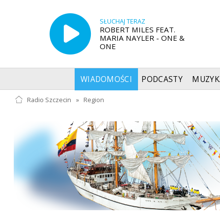
SŁUCHAJ TERAZ
ROBERT MILES FEAT.
MARIA NAYLER - ONE &
ONE
WIADOMOŚCI
PODCASTY
MUZYK
Radio Szczecin
»
Region