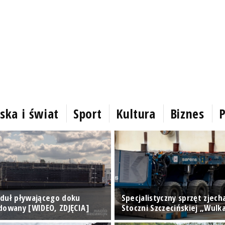
ska i świat
Sport
Kultura
Biznes
P
duł pływającego doku
Specjalistyczny sprzęt zjech
dowany [WIDEO, ZDJĘCIA]
Stoczni Szczecińskiej „Wulk