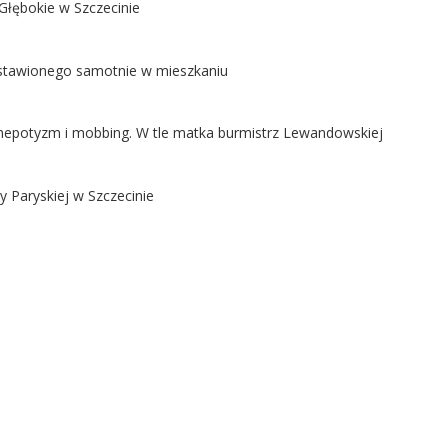
Głębokie w Szczecinie
ostawionego samotnie w mieszkaniu
ą nepotyzm i mobbing. W tle matka burmistrz Lewandowskiej
y Paryskiej w Szczecinie