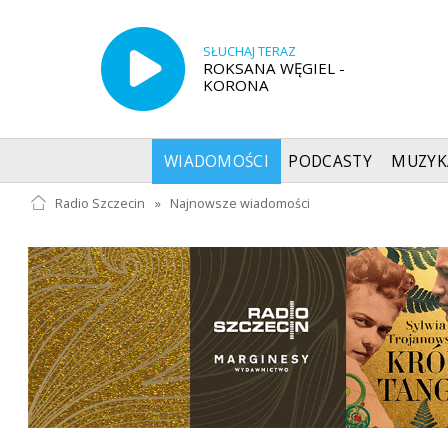
SŁUCHAJ TERAZ
ROKSANA WĘGIEL -
KORONA
WIADOMOŚCI
PODCASTY
MUZYK
Radio Szczecin
»
Najnowsze wiadomości