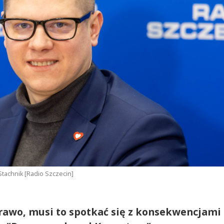
 Stachnik [Radio Szczecin]
prawo, musi to spotkać się z konsekwencjami 