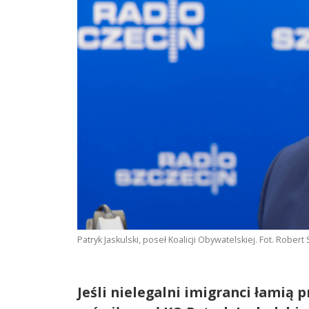
Patryk Jaskulski, poseł Koalicji Obywatelskiej. Fot. Robert
Jeśli nielegalni imigranci łamią 