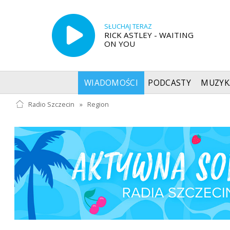
SŁUCHAJ TERAZ
RICK ASTLEY - WAITING
ON YOU
WIADOMOŚCI
PODCASTY
MUZYK
Radio Szczecin
»
Region