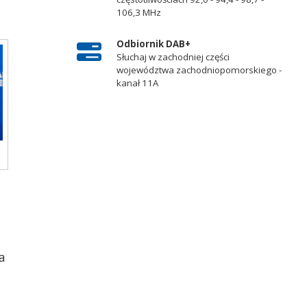
106,3 MHz
Odbiornik DAB+
Słuchaj w zachodniej części
województwa zachodniopomorskiego -
kanał 11A
a