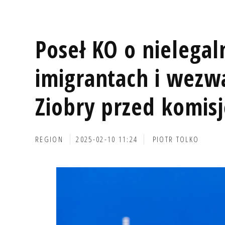
Poseł KO o nielegal
imigrantach i wezw
Ziobry przed komisj
REGION
2025-02-10 11:24
PIOTR TOLKO