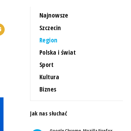
Najnowsze
Szczecin
Region
Polska i świat
Sport
Kultura
Biznes
Jak nas słuchać
Google Chrome, Mozilla Firefox,