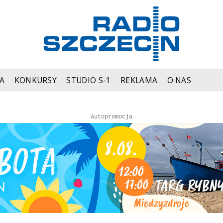
A
KONKURSY
STUDIO S-1
REKLAMA
O NAS
Autopromocja
Autopromocja
Reklama