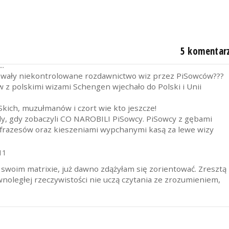
różnicę pomiędzy tym, CO MÓWILI działacze KO oraz tym, CO
5 komentar
ały apele i happeningi KO? Czy przez to wzrosła liczba
..
wały niekontrolowane rozdawnictwo wiz przez PiSowców???
ów z polskimi wizami Schengen wjechało do Polski i Unii
Skich, muzułmanów i czort wie kto jeszcze!
dy, gdy zobaczyli CO NAROBILI PiSowcy. PiSowcy z gębami
 frazesów oraz kieszeniami wypchanymi kasą za lewe wizy
11
 swoim matrixie, już dawno zdążyłam się zorientować. Zresztą
ównoległej rzeczywistości nie uczą czytania ze zrozumieniem,