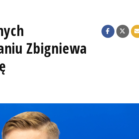
nych
aniu Zbigniewa
ę