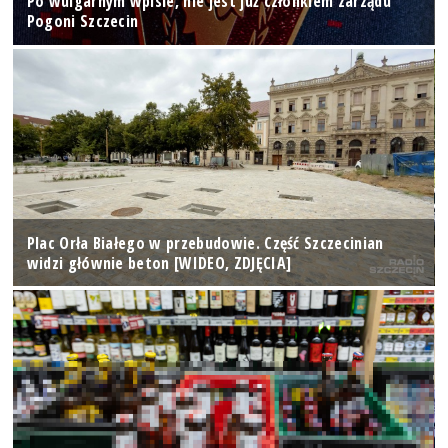
Po wulgarnym wpisie, nie jest już członkiem zarządu
Pogoni Szczecin
Plac Orła Białego w przebudowie. Część Szczecinian
widzi głównie beton [WIDEO, ZDJĘCIA]