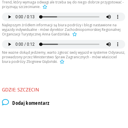
Trend, który wymaga odwagi ale trzeba się do niego dobrze przygotować -
przyznają szczecinianie.
Najlepszym źródłem informacji są biura podróży i blogi nastawione na
wyjazdy indywidualne - mówi dyrektor Zachodniopomorskiej Regionalnej
Organizacji Turystycznej Anna Gardzińska.
Nie ważne dokąd jedziemy, warto zgłosić swój wyjazd w systemie Odyseusz,
prowadzony przez Ministerstwo Spraw Zagranicznych - mówi właściciel
biura podróży Zbigniew Głąbiński.
GDZIE: SZCZECIN
Dodaj komentarz