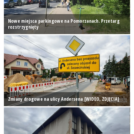
Nowe miejsca parkingowe na Pomorzanach. Przetarg
rozstrzygnięty
Zmiany drogowe na ulicy Andersena [WIDEO, ZDJĘCIA]