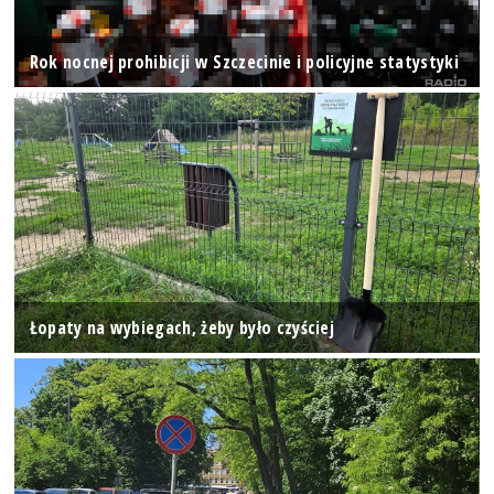
Rok nocnej prohibicji w Szczecinie i policyjne statystyki
Łopaty na wybiegach, żeby było czyściej