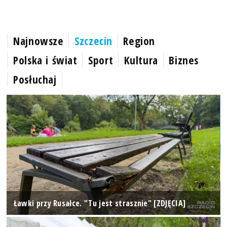
Najnowsze
Szczecin
Region
Polska i świat
Sport
Kultura
Biznes
Posłuchaj
Ławki przy Rusałce. "Tu jest strasznie" [ZDJĘCIA]