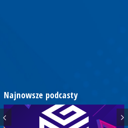
Najnowsze podcasty