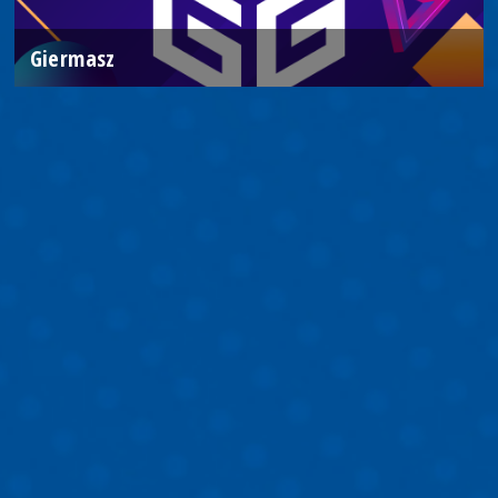
Giermasz