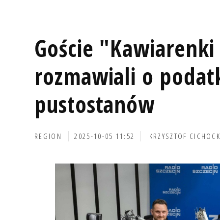
Goście "Kawiarenki 
rozmawiali o podat
pustostanów
REGION
2025-10-05 11:52
KRZYSZTOF CICHOCK