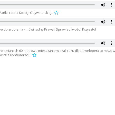
 Pańka radna Koalicji Obywatelskiej.
we do zrobienia - mówi radny Prawa i Sprawiedliwości, Krzysztof
Po zmianach 60-metrowe mieszkanie w skali roku dla dewelopera to koszt 
wicz z Konfederacji.