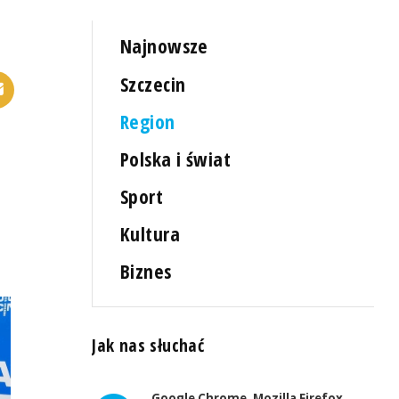
Najnowsze
Szczecin
Region
Polska i świat
Sport
Kultura
Biznes
Jak nas słuchać
Google Chrome, Mozilla Firefox,