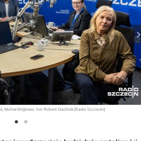
 Michał Wójtowic. Fot. Robert Stachnik [Radio Szczecin]