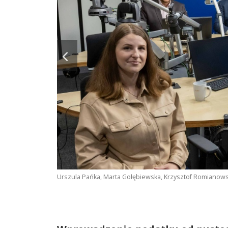
Urszula Pańka, Marta Gołębiewska, Krzysztof Romianowsk,