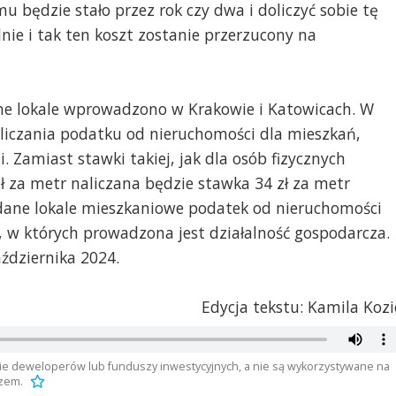
u będzie stało przez rok czy dwa i doliczyć sobie tę
nie i tak ten koszt zostanie przerzucony na
e lokale wprowadzono w Krakowie i Katowicach. W
liczania podatku od nieruchomości dla mieszkań,
. Zamiast stawki takiej, jak dla osób fizycznych
 zł za metr naliczana będzie stawka 34 zł za metr
dane lokale mieszkaniowe podatek od nieruchomości
i, w których prowadzona jest działalność gospodarcza.
ździernika 2024.
Edycja tekstu: Kamila Kozi
bie deweloperów lub funduszy inwestycyjnych, a nie są wykorzystywane na
azem.