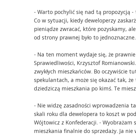
- Warto pochylić się nad tą propozycją - 
Co w sytuacji, kiedy deweloperzy zaskarż
pieniądze zwracać, które pozyskamy, ale 
od strony prawnej było to jednoznaczne.
- Na ten moment wydaje się, że prawnie 
Sprawiedliwości, Krzysztof Romianowski.
zwykłych mieszkańców. Bo oczywiście t
spekulantach, a może się okazać tak, że
dziedziczą mieszkania po kimś. Te mieszk
- Nie widzę zasadności wprowadzenia t
skali roku dla dewelopera to koszt w po
Wójtowicz z Konfederacji. - Wyobrażam s
mieszkania finalnie do sprzedaży. Ja ni