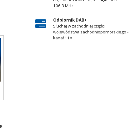
106,3 MHz
Odbiornik DAB+
Słuchaj w zachodniej części
województwa zachodniopomorskiego -
kanał 11A
e