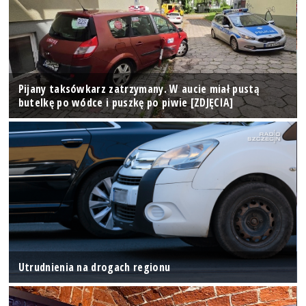
Pijany taksówkarz zatrzymany. W aucie miał pustą
butelkę po wódce i puszkę po piwie [ZDJĘCIA]
Utrudnienia na drogach regionu