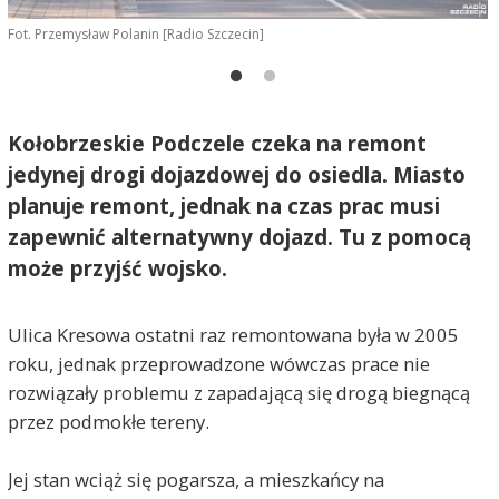
F
Fot. Przemysław Polanin [Radio Szczecin]
Kołobrzeskie Podczele czeka na remont
jedynej drogi dojazdowej do osiedla. Miasto
planuje remont, jednak na czas prac musi
zapewnić alternatywny dojazd. Tu z pomocą
może przyjść wojsko.
Ulica Kresowa ostatni raz remontowana była w 2005
roku, jednak przeprowadzone wówczas prace nie
rozwiązały problemu z zapadającą się drogą biegnącą
przez podmokłe tereny.
Jej stan wciąż się pogarsza, a mieszkańcy na