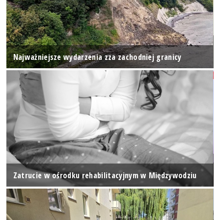
Najważniejsze wydarzenia zza zachodniej granicy
Zatrucie w ośrodku rehabilitacyjnym w Międzywodziu