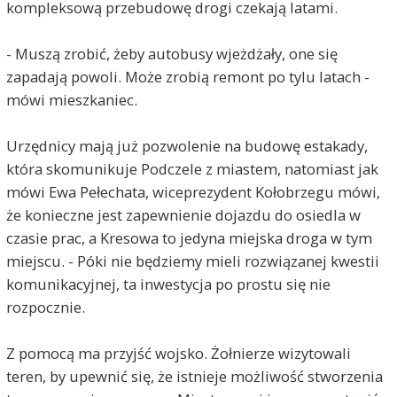
kompleksową przebudowę drogi czekają latami.
- Muszą zrobić, żeby autobusy wjeżdżały, one się
zapadają powoli. Może zrobią remont po tylu latach -
mówi mieszkaniec.
Urzędnicy mają już pozwolenie na budowę estakady,
która skomunikuje Podczele z miastem, natomiast jak
mówi Ewa Pełechata, wiceprezydent Kołobrzegu mówi,
że konieczne jest zapewnienie dojazdu do osiedla w
czasie prac, a Kresowa to jedyna miejska droga w tym
miejscu. - Póki nie będziemy mieli rozwiązanej kwestii
komunikacyjnej, ta inwestycja po prostu się nie
rozpocznie.
Z pomocą ma przyjść wojsko. Żołnierze wizytowali
teren, by upewnić się, że istnieje możliwość stworzenia