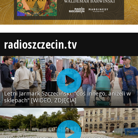
radioszczecin.tv
Letni Jarmark Szczeciński. "Coś innego, aniżeli w
sklepach" [WIDEO, ZDJĘCIA]