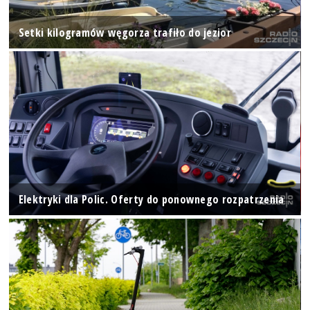
Setki kilogramów węgorza trafiło do jezior
Elektryki dla Polic. Oferty do ponownego rozpatrzenia