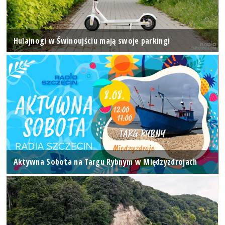
Hulajnogi w Świnoujściu mają swoje parkingi
Aktywna Sobota na Targu Rybnym w Międzyzdrojach