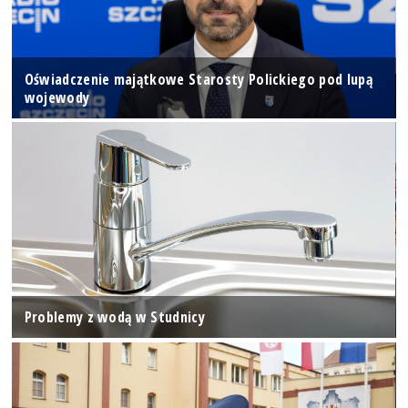
Oświadczenie majątkowe Starosty Polickiego pod lupą
wojewody
Problemy z wodą w Studnicy