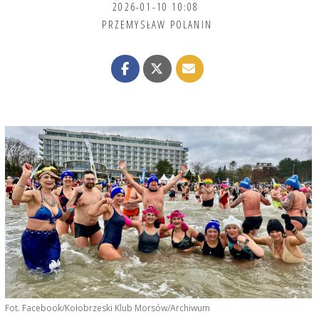
2026-01-10 10:08
PRZEMYSŁAW POLANIN
Fot. Facebook/Kołobrzeski Klub Morsów/Archiwum