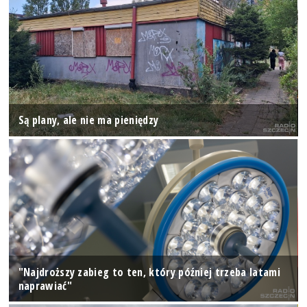
Są plany, ale nie ma pieniędzy
"Najdroższy zabieg to ten, który później trzeba latami
naprawiać"