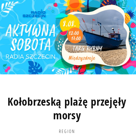
Kołobrzeską plażę przejęły
morsy
REGION