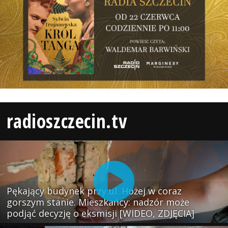
radioszczecin.tv
Pękający budynek przy ul. Hożej w coraz
gorszym stanie. Mieszkańcy: nadzór może
podjąć decyzję o eksmisji [WIDEO, ZDJĘCIA]