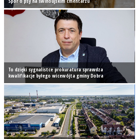
Spór o psy na świnoujskim cmentarzu
To dzięki sygnalistce prokuratura sprawdza
kwalifikacje byłego wicewójta gminy Dobra