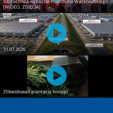
82. rocznica wybuchu Powstania Warszawskiego
[WIDEO, ZDJĘCIA]
31.07.2026
Zlikwidowali plantację konopi