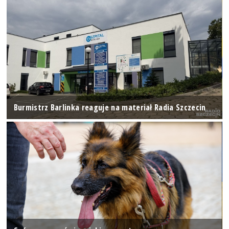
Burmistrz Barlinka reaguje na materiał Radia Szczecin