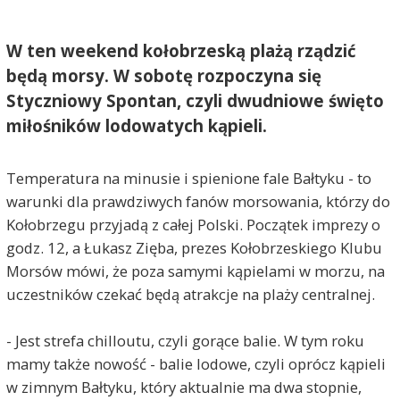
W ten weekend kołobrzeską plażą rządzić
będą morsy. W sobotę rozpoczyna się
Styczniowy Spontan, czyli dwudniowe święto
miłośników lodowatych kąpieli.
Temperatura na minusie i spienione fale Bałtyku - to
warunki dla prawdziwych fanów morsowania, którzy do
Kołobrzegu przyjadą z całej Polski. Początek imprezy o
godz. 12, a Łukasz Zięba, prezes Kołobrzeskiego Klubu
Morsów mówi, że poza samymi kąpielami w morzu, na
uczestników czekać będą atrakcje na plaży centralnej.
- Jest strefa chilloutu, czyli gorące balie. W tym roku
mamy także nowość - balie lodowe, czyli oprócz kąpieli
w zimnym Bałtyku, który aktualnie ma dwa stopnie,