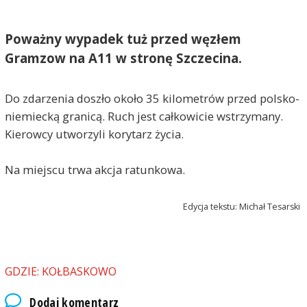
Poważny wypadek tuż przed węzłem
Gramzow na A11 w stronę Szczecina.
Do zdarzenia doszło około 35 kilometrów przed polsko-
niemiecką granicą. Ruch jest całkowicie wstrzymany.
Kierowcy utworzyli korytarz życia.
Na miejscu trwa akcja ratunkowa.
Edycja tekstu: Michał Tesarski
GDZIE: KOŁBASKOWO
Dodaj komentarz