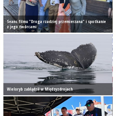
Seans filmu "Droga rzadziej przemierzana" i spotkanie
z jego twórcami
Wieloryb zabłądził w Międzyzdrojach