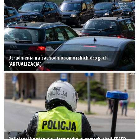
Utrudnienia na zachodniopomorskich drogach
[AKTUALIZACJA]
Policjanci kontrolują kierowców w ramach akcji SPEED