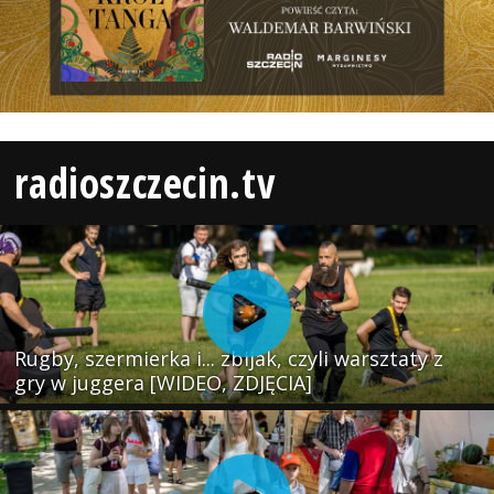
radioszczecin.tv
Rugby, szermierka i... zbijak, czyli warsztaty z
gry w juggera [WIDEO, ZDJĘCIA]