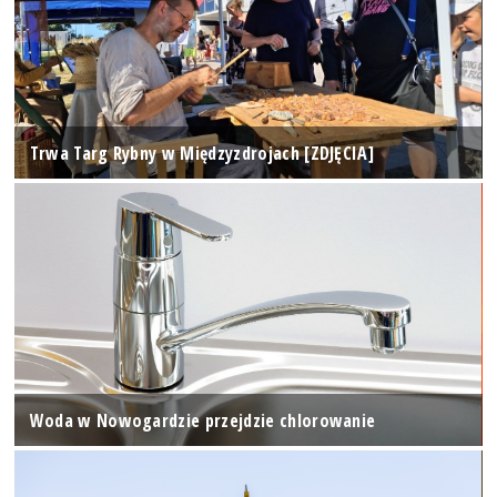
Trwa Targ Rybny w Międzyzdrojach [ZDJĘCIA]
Woda w Nowogardzie przejdzie chlorowanie