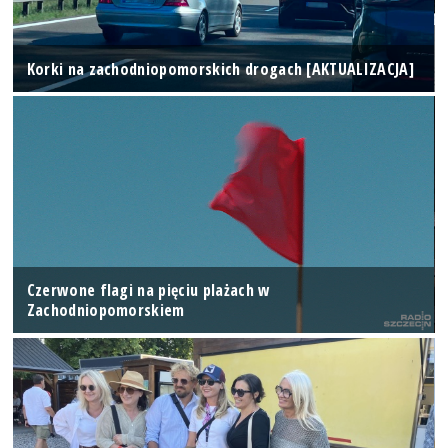
Korki na zachodniopomorskich drogach [AKTUALIZACJA]
Czerwone flagi na pięciu plażach w
Zachodniopomorskiem