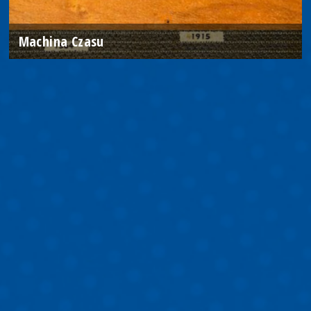
Machina Czasu