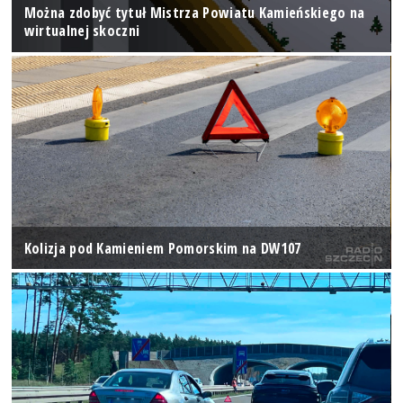
Można zdobyć tytuł Mistrza Powiatu Kamieńskiego na
wirtualnej skoczni
Kolizja pod Kamieniem Pomorskim na DW107