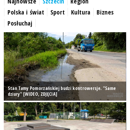
Najnowsze
Szczecin
Region
Polska i świat
Sport
Kultura
Biznes
Posłuchaj
Stan Tamy Pomorzańskiej budzi kontrowersje. "Same
dziury" [WIDEO, ZDJĘCIA]