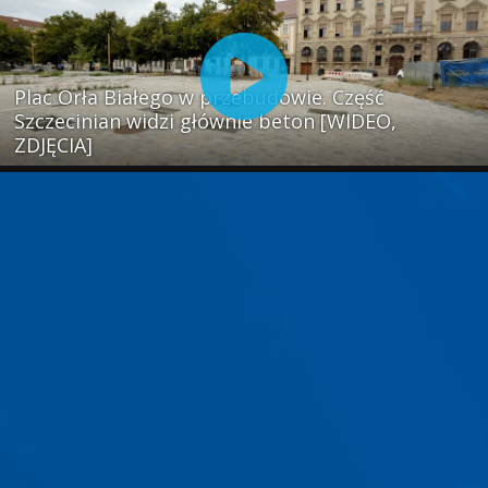
Plac Orła Białego w przebudowie. Część
Szczecinian widzi głównie beton [WIDEO,
ZDJĘCIA]