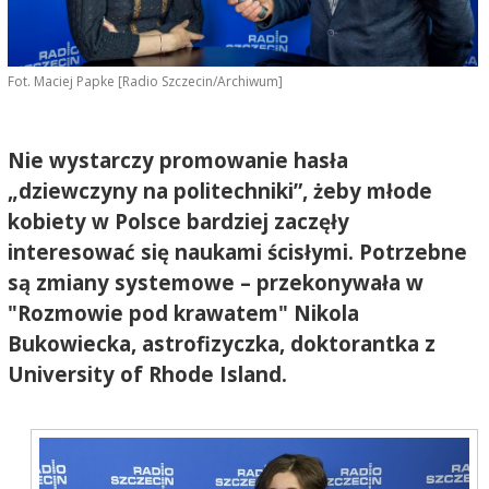
Fot. Maciej Papke [Radio Szczecin/Archiwum]
Nie wystarczy promowanie hasła
„dziewczyny na politechniki”, żeby młode
kobiety w Polsce bardziej zaczęły
interesować się naukami ścisłymi. Potrzebne
są zmiany systemowe – przekonywała w
"Rozmowie pod krawatem" Nikola
Bukowiecka, astrofizyczka, doktorantka z
University of Rhode Island.