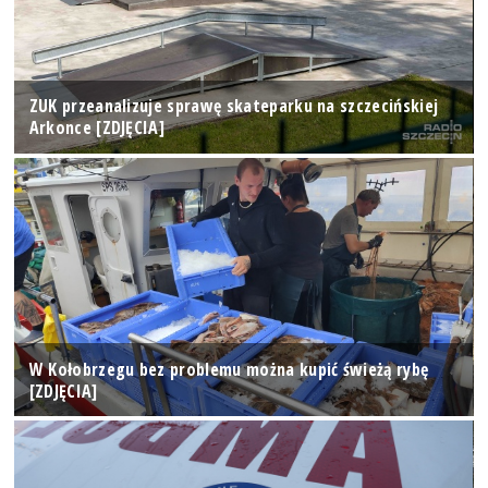
ZUK przeanalizuje sprawę skateparku na szczecińskiej
Arkonce [ZDJĘCIA]
W Kołobrzegu bez problemu można kupić świeżą rybę
[ZDJĘCIA]