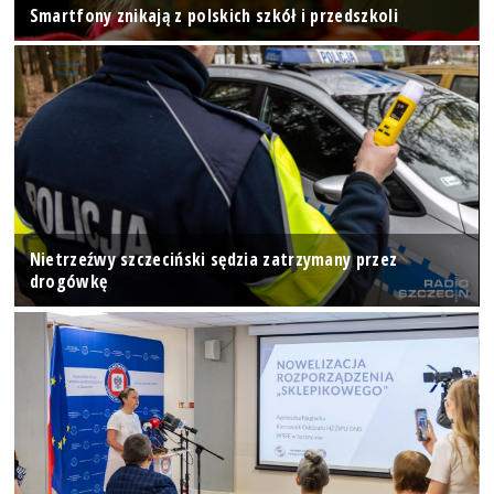
Smartfony znikają z polskich szkół i przedszkoli
Nietrzeźwy szczeciński sędzia zatrzymany przez
drogówkę