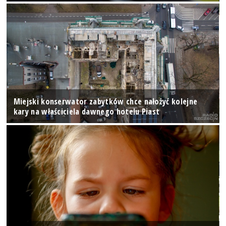
Miejski konserwator zabytków chce nałożyć kolejne
kary na właściciela dawnego hotelu Piast