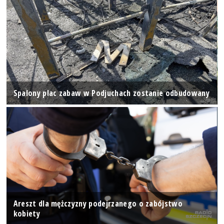
Spalony plac zabaw w Podjuchach zostanie odbudowany
Areszt dla mężczyzny podejrzanego o zabójstwo
kobiety