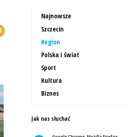
Najnowsze
Szczecin
Region
Polska i świat
Sport
Kultura
Biznes
Jak nas słuchać
Google Chrome, Mozilla Firefox,