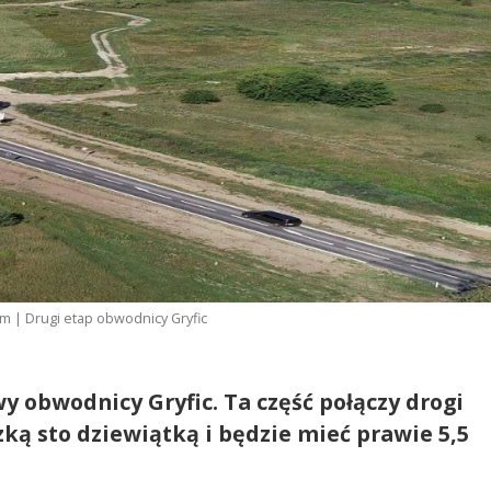
 | Drugi etap obwodnicy Gryfic
y obwodnicy Gryfic. Ta część połączy drogi
ką sto dziewiątką i będzie mieć prawie 5,5