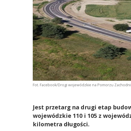
Fot. Facebook/Drogi wojewódzkie na Pomorzu Zachodnim
Jest przetarg na drugi etap budow
wojewódzkie 110 i 105 z wojewódz
kilometra długości.