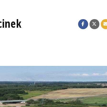
cinek