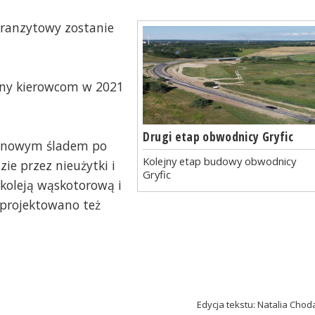
tranzytowy zostanie
any kierowcom w 2021
Drugi etap obwodnicy Gryfic
 nowym śladem po
Kolejny etap budowy obwodnicy
zie przez nieużytki i
Gryfic
 koleją wąskotorową i
Zaprojektowano też
Edycja tekstu: Natalia Chod