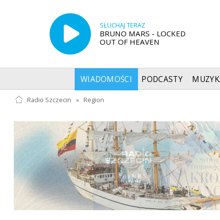
SŁUCHAJ TERAZ
BRUNO MARS - LOCKED
OUT OF HEAVEN
WIADOMOŚCI
PODCASTY
MUZYK
Radio Szczecin
»
Region