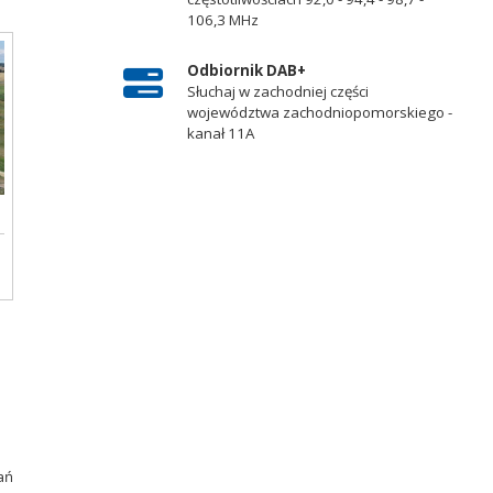
106,3 MHz
Odbiornik DAB+
Słuchaj w zachodniej części
województwa zachodniopomorskiego -
kanał 11A
ań