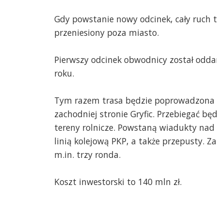
Gdy powstanie nowy odcinek, cały ruch 
przeniesiony poza miasto.
Pierwszy odcinek obwodnicy został odd
roku.
Tym razem trasa będzie poprowadzona
zachodniej stronie Gryfic. Przebiegać będ
tereny rolnicze. Powstaną wiadukty nad
linią kolejową PKP, a także przepusty. 
m.in. trzy ronda.
Koszt inwestorski to 140 mln zł.