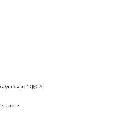
 całym kraju [ZDJĘCIA]
Szczecinie