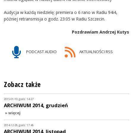
Audycja w każdą niedzielę: premiera o 6 rano w Radiu 94i4,
później retransmisja o godz. 23:05 w Radiu Szczecin.
Pozdrawiam Andrzej Kutys
PODCAST AUDIO
AKTUALNOŚCI RSS
Zobacz także
2015-01-10, godz. 14:27
ARCHIWUM 2014, grudzień
» więcej
2014-12-28, godz. 17:46
ARCHIWUM 2014, listopad