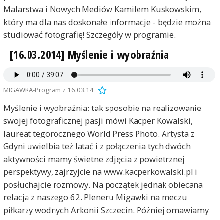
Malarstwa i Nowych Mediów Kamilem Kuskowskim,
który ma dla nas doskonałe informacje - będzie można
studiować fotografię! Szczegóły w programie.
[16.03.2014] Myślenie i wyobraźnia
MIGAWKA-Program z 16.03.14
Myślenie i wyobraźnia: tak sposobie na realizowanie
swojej fotograficznej pasji mówi Kacper Kowalski,
laureat tegorocznego World Press Photo. Artysta z
Gdyni uwielbia też latać i z połączenia tych dwóch
aktywności mamy świetne zdjęcia z powietrznej
perspektywy, zajrzyjcie na www.kacperkowalski.pl i
posłuchajcie rozmowy. Na początek jednak obiecana
relacja z naszego 62. Pleneru Migawki na meczu
piłkarzy wodnych Arkonii Szczecin. Później omawiamy