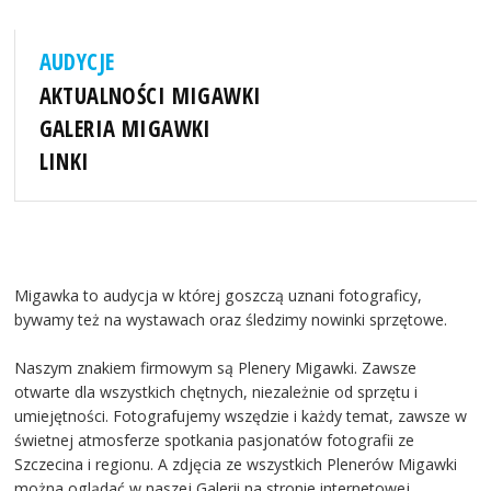
AUDYCJE
AKTUALNOŚCI MIGAWKI
GALERIA MIGAWKI
LINKI
Migawka to audycja w której goszczą uznani fotograficy,
bywamy też na wystawach oraz śledzimy nowinki sprzętowe.
Naszym znakiem firmowym są Plenery Migawki. Zawsze
otwarte dla wszystkich chętnych, niezależnie od sprzętu i
umiejętności. Fotografujemy wszędzie i każdy temat, zawsze w
świetnej atmosferze spotkania pasjonatów fotografii ze
Szczecina i regionu. A zdjęcia ze wszystkich Plenerów Migawki
można oglądać w naszej Galerii na stronie internetowej.