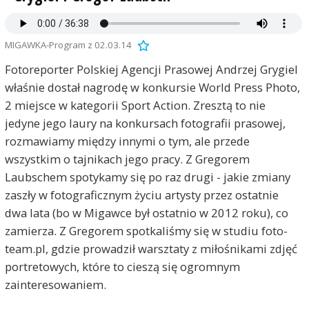
MIGAWKA-Program z 02.03.14
Fotoreporter Polskiej Agencji Prasowej Andrzej Grygiel
właśnie dostał nagrodę w konkursie World Press Photo,
2 miejsce w kategorii Sport Action. Zresztą to nie
jedyne jego laury na konkursach fotografii prasowej,
rozmawiamy między innymi o tym, ale przede
wszystkim o tajnikach jego pracy. Z Gregorem
Laubschem spotykamy się po raz drugi - jakie zmiany
zaszły w fotograficznym życiu artysty przez ostatnie
dwa lata (bo w Migawce był ostatnio w 2012 roku), co
zamierza. Z Gregorem spotkaliśmy się w studiu foto-
team.pl, gdzie prowadził warsztaty z miłośnikami zdjęć
portretowych, które to cieszą się ogromnym
zainteresowaniem.