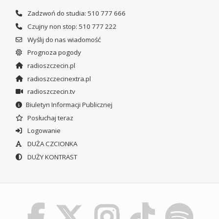
Zadzwoń do studia: 510 777 666
Czujny non stop: 510 777 222
Wyślij do nas wiadomość
Prognoza pogody
radioszczecin.pl
radioszczecinextra.pl
radioszczecin.tv
Biuletyn Informacji Publicznej
Posłuchaj teraz
Logowanie
DUŻA CZCIONKA
DUŻY KONTRAST