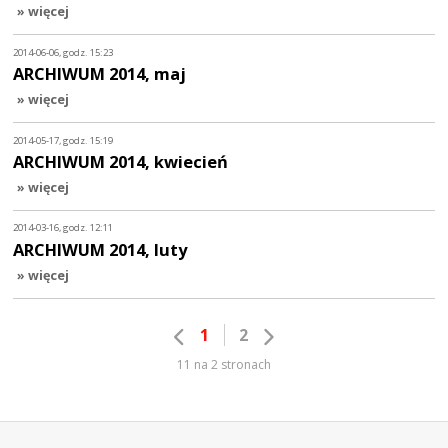
» więcej
2014-06-06, godz. 15:23
ARCHIWUM 2014, maj
» więcej
2014-05-17, godz. 15:19
ARCHIWUM 2014, kwiecień
» więcej
2014-03-16, godz. 12:11
ARCHIWUM 2014, luty
» więcej
1
2
11 na 2 stronach