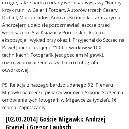
drugie, także bardzo udany wernisaż wystawy "Niemy
krzyk ruin" w Galerii Fotoart. Autorów trzech Cezary
Dubiel, Marian Fidos, Andrzej Krupiński - z Cezarym i
Andrzejem udało się porozmawiać jeszcze przed
wernisażem. A w Książnicy Pomorskiej kolejna
ekspozycja i wykład przy okazji. Przyjechał do Szczecina
Paweł Janczaruk i jego "100 otworków w 100
technikach". Fotografik jest gościem Migawki,
rozmawiamy przede wszystkim o fotografii
otworkowej.
PS. Relacja z naszego bardzo udanego 62. Pleneru
Migawki na meczu piłkarzy wodnych Arkonii Szczecin i
omówienie tych fotografii w Migawce za tydzień, 16
marca. Zapraszamy.
[02.03.2014] Goście Migawki: Andrzej
Grygiel i Gregor Laubsch