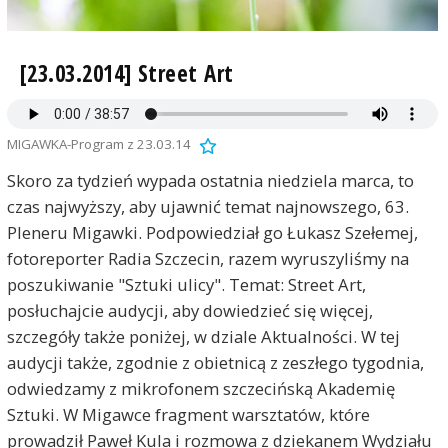
[23.03.2014] Street Art
MIGAWKA-Program z 23.03.14
Skoro za tydzień wypada ostatnia niedziela marca, to
czas najwyższy, aby ujawnić temat najnowszego, 63.
Pleneru Migawki. Podpowiedział go Łukasz Szełemej,
fotoreporter Radia Szczecin, razem wyruszyliśmy na
poszukiwanie "Sztuki ulicy". Temat: Street Art,
posłuchajcie audycji, aby dowiedzieć się więcej,
szczegóły także poniżej, w dziale Aktualności. W tej
audycji także, zgodnie z obietnicą z zeszłego tygodnia,
odwiedzamy z mikrofonem szczecińską Akademię
Sztuki. W Migawce fragment warsztatów, które
prowadził Paweł Kula i rozmowa z dziekanem Wydziału