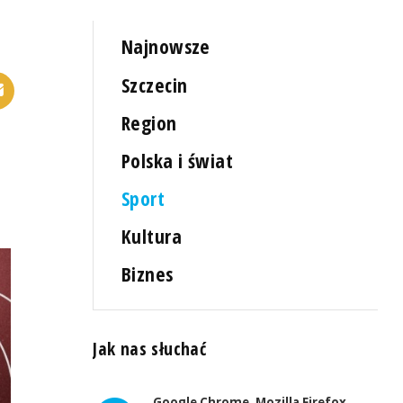
Najnowsze
Szczecin
Region
Polska i świat
Sport
Kultura
Biznes
Jak nas słuchać
Google Chrome, Mozilla Firefox,