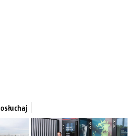
osłuchaj