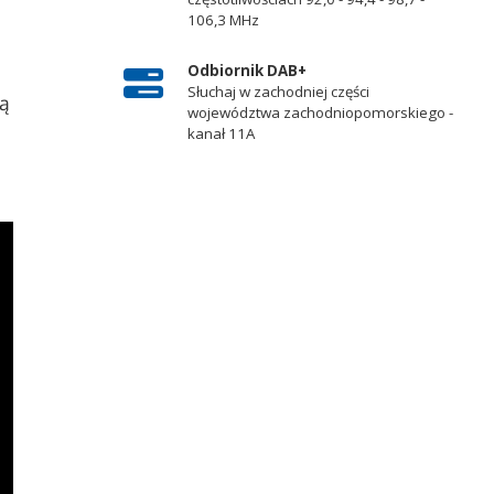
106,3 MHz
Odbiornik DAB+
Słuchaj w zachodniej części
zą
województwa zachodniopomorskiego -
kanał 11A