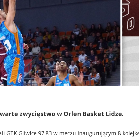
zwarte zwycięstwo w Orlen Basket Lidze.
li GTK Gliwice 97:83 w meczu inaugurującym 8 kolejk