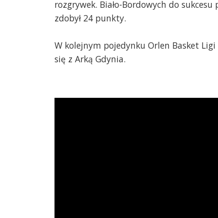
rozgrywek. Biało-Bordowych do sukces
zdobył 24 punkty.
W kolejnym pojedynku Orlen Basket Ligi
się z Arką Gdynia.