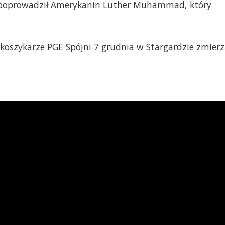
u poprowadził Amerykanin Luther Muhammad, który
 koszykarze PGE Spójni 7 grudnia w Stargardzie zmier