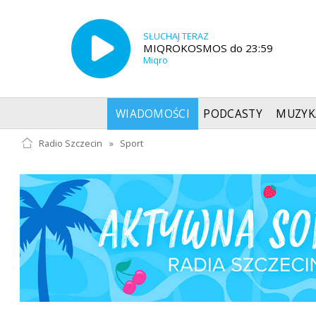
SŁUCHAJ TERAZ
MIQROKOSMOS do 23:59
Miqro
WIADOMOŚCI
PODCASTY
MUZYK
Radio Szczecin
»
Sport