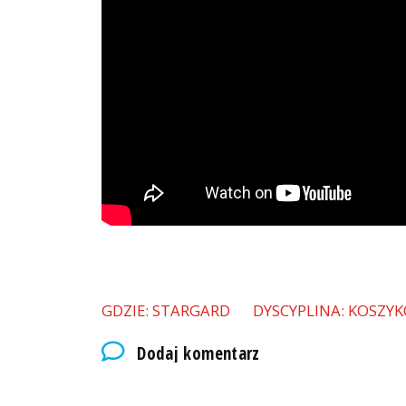
GDZIE: STARGARD
DYSCYPLINA: KOSZY
Dodaj komentarz