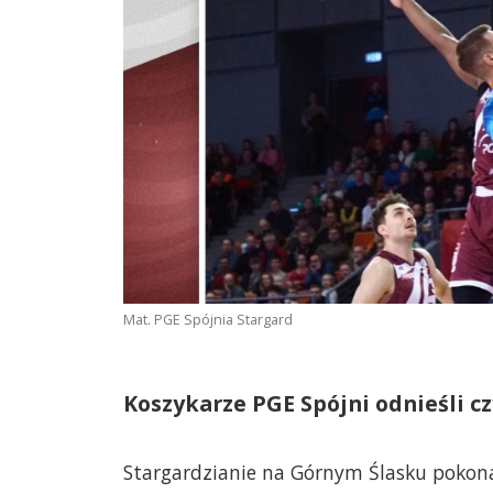
Mat. PGE Spójnia Stargard
Koszykarze PGE Spójni odnieśli c
Stargardzianie na Górnym Ślasku pokona