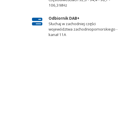
106,3 MHz
Odbiornik DAB+
Słuchaj w zachodniej części
województwa zachodniopomorskiego -
kanał 11A