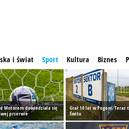
ska i świat
Sport
Kultura
Biznes
P
d Motorem dowiedziała się
Grał 10 lat w Pogoni. Teraz t
wej przerwie
Świtu