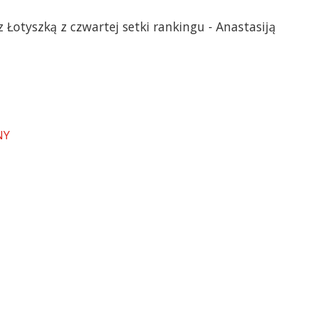
z Łotyszką z czwartej setki rankingu - Anastasiją
NY