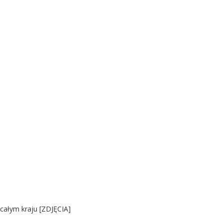
 całym kraju [ZDJĘCIA]