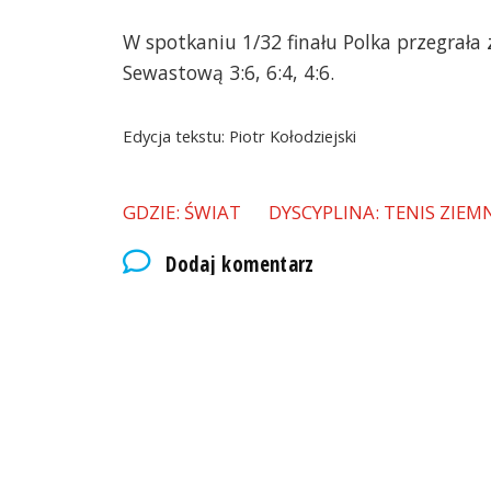
W spotkaniu 1/32 finału Polka przegrała 
Sewastową 3:6, 6:4, 4:6.
Edycja tekstu: Piotr Kołodziejski
GDZIE: ŚWIAT
DYSCYPLINA: TENIS ZIEM
Dodaj komentarz