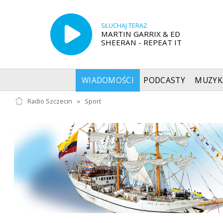
SŁUCHAJ TERAZ
MARTIN GARRIX & ED
SHEERAN - REPEAT IT
WIADOMOŚCI
PODCASTY
MUZYK
Radio Szczecin
»
Sport