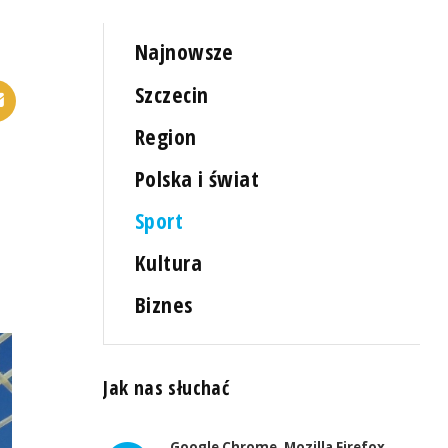
Najnowsze
Szczecin
Region
Polska i świat
Sport
Kultura
Biznes
Jak nas słuchać
Google Chrome, Mozilla Firefox,