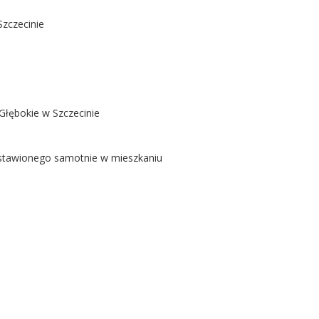
Szczecinie
Głębokie w Szczecinie
ostawionego samotnie w mieszkaniu