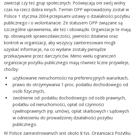
zwierząt czy też grup społecznych. Poświęcają oni swój wolny
czas na rzecz dobra innych. Termin OPP wprowadzony został w
Polsce 1 stycznia 2004 przepisami ustawy o działalności pożytku
publicznego i o wolontariacie. Ze statusem OPP związane są
szczególne uprawnienia, ale też i obowiązki. Organizacje te mają
np. obowiązek sprawozdawczości, jawności działania oraz
kontroli w organizacji, aby wszyscy zainteresowani mogli
uzyskać informacje, na co wydane zostały pieniądze
przekazywane przez darczyńców. Mimo wielu ograniczeń
organizacje pożytku publicznego mają również liczne przywileje,
choćby:
użytkowanie nieruchomości na preferencyjnych warunkach,
prawo do otrzymywania 1-proc. podatku dochodowego od
osób fizycznych,
zwolnienie od: podatku dochodowego od osób prawnych,
podatku od nieruchomości, opłat od czynności
cywilnoprawnych (np. umów), opłat skarbowych i sądowych
w odniesieniu do prowadzonej działalności pożytku
publicznego.
W Polsce zarejestrowanych jest około 8 tys. Organizacji Pożytku