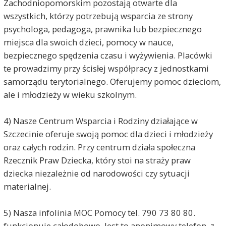
Zachodniopomorskim pozostają otwarte dla
wszystkich, którzy potrzebują wsparcia ze strony
psychologa, pedagoga, prawnika lub bezpiecznego
miejsca dla swoich dzieci, pomocy w nauce,
bezpiecznego spędzenia czasu i wyżywienia. Placówki
te prowadzimy przy ścisłej współpracy z jednostkami
samorządu terytorialnego. Oferujemy pomoc dzieciom,
ale i młodzieży w wieku szkolnym.
4) Nasze Centrum Wsparcia i Rodziny działające w
Szczecinie oferuje swoją pomoc dla dzieci i młodzieży
oraz całych rodzin. Przy centrum działa społeczna
Rzecznik Praw Dziecka, który stoi na straży praw
dziecka niezależnie od narodowości czy sytuacji
materialnej.
5) Nasza infolinia MOC Pomocy tel. 790 73 80 80.
funkcjonuje całodobowo. Jest to anonimowy telefon, z