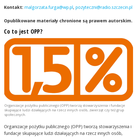
Kontakt:
malgorzata.furga@wp.pl
,
pozyteczni@radio.szczecin.pl
Opublikowane materiały chronione są prawem autorskim.
Co to jest OPP?
Organizacje pożytku publicznego (OPP) tworzą stowarzyszenia i fundacje
skupiające ludzi działających na rzecz innych osób, zwierząt czy też grup
społecznych.
Organizacje pożytku publicznego (OPP) tworzą stowarzyszenia i
fundacje skupiające ludzi działających na rzecz innych osób,