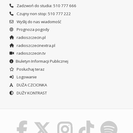
Zadzwoń do studia: 510 777 666
Czujny non stop: 510 777 222
Wyślij do nas wiadomość
Prognoza pogody
radioszczecin.pl
radioszczecinextra.pl
radioszczecin.tv
Biuletyn Informacji Publicznej
Posłuchaj teraz
Logowanie
DUŻA CZCIONKA
DUŻY KONTRAST