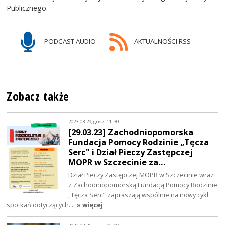
Publicznego.
PODCAST AUDIO
AKTUALNOŚCI RSS
Zobacz także
2023-03-29, godz. 11:30
[29.03.23] Zachodniopomorska
Fundacja Pomocy Rodzinie „Tęcza
Serc" i Dział Pieczy Zastępczej
MOPR w Szczecinie za…
Dział Pieczy Zastępczej MOPR w Szczecinie wraz
z Zachodniopomorską Fundacją Pomocy Rodzinie
„Tęcza Serc" zapraszają wspólnie na nowy cykl
spotkań dotyczących…
» więcej