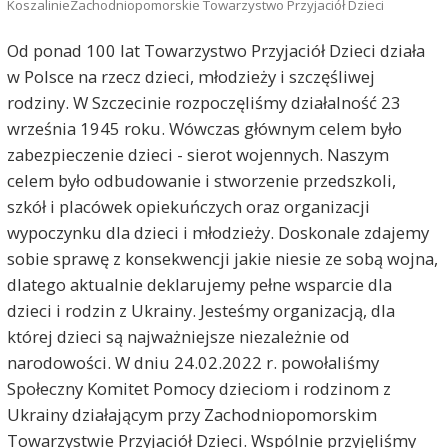
KoszalinieZachodniopomorskie Towarzystwo Przyjaciół Dzieci
Od ponad 100 lat Towarzystwo Przyjaciół Dzieci działa
w Polsce na rzecz dzieci, młodzieży i szczęśliwej
rodziny. W Szczecinie rozpoczęliśmy działalność 23
września 1945 roku. Wówczas głównym celem było
zabezpieczenie dzieci - sierot wojennych. Naszym
celem było odbudowanie i stworzenie przedszkoli,
szkół i placówek opiekuńczych oraz organizacji
wypoczynku dla dzieci i młodzieży. Doskonale zdajemy
sobie sprawę z konsekwencji jakie niesie ze sobą wojna,
dlatego aktualnie deklarujemy pełne wsparcie dla
dzieci i rodzin z Ukrainy. Jesteśmy organizacją, dla
której dzieci są najważniejsze niezależnie od
narodowości. W dniu 24.02.2022 r. powołaliśmy
Społeczny Komitet Pomocy dzieciom i rodzinom z
Ukrainy działającym przy Zachodniopomorskim
Towarzystwie Przyjaciół Dzieci. Wspólnie przyjęliśmy