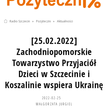
Radio Szczecin
»
Pożyteczni
»
Aktualności
[25.02.2022]
Zachodniopomorskie
Towarzystwo Przyjaciół
Dzieci w Szczecinie i
Koszalinie wspiera Ukrainę
2022-02-25
MAŁGORZATA JURGIEL