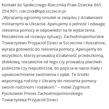
Kontakt do Społecznego Rzecznika Praw Dziecka: 665
294 901, rzecznik@tpd.szczecin.pl
„Wyrażamy ogromny smutek w związku z działaniami
militarnymi w Ukrainie. Apelujemy o jedność i odwagę
niesienia pomocy w odpowiedzi na te wydarzenia.
Niezależnie od rozwoju sytuacji, Zachodniopomorskie
Towarzystwo Przyjaciół Dzieci w Szczecinie i Koszalinie,
wyraża gotowość do niesienia pomocy. Apelujemy do
wszystkich, którzy prowadzą działalność przedszkolną,
żłobkową, niezależnie od tego czy prowadzą placówki
publiczne czy niepubliczne, do pójścia w nasze ślady i
upowszechnienie zwolnienia z opłat. Te środki
wspomogą rodziny z Ukrainy do niesienia pomocy
swoim rodzinom i rodakom.” – mówi Zygmunt
Pyszkowski Prezes Zachodniopomorskiego
Towarzystwa Przyjaciół Dzieci.