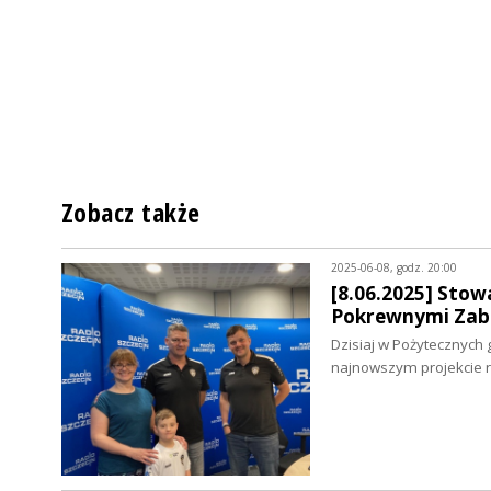
Zobacz także
2025-06-08, godz. 20:00
[8.06.2025] Sto
Pokrewnymi Zabu
Dzisiaj w Pożytecznych 
najnowszym projekcie 