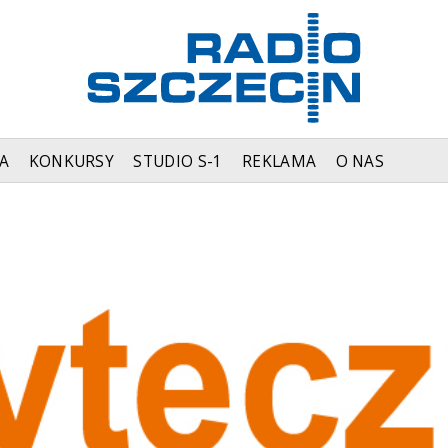
A
KONKURSY
STUDIO S-1
REKLAMA
O NAS