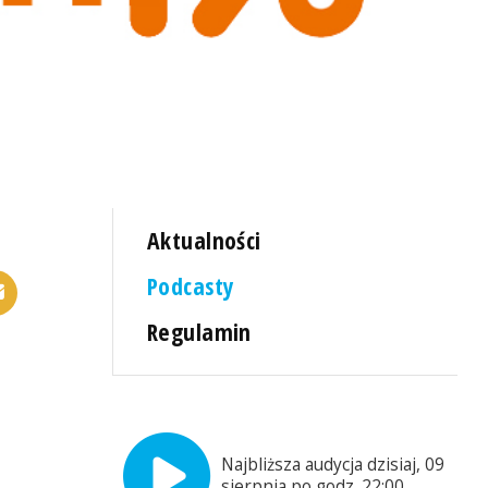
Aktualności
Podcasty
Regulamin
Najbliższa audycja dzisiaj, 09
sierpnia po godz. 22:00