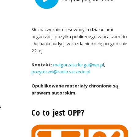
Słuchaczy zainteresowanych działaniami
organizacji pożytku publicznego zapraszam do
słuchania audycji w każdą niedzielę po godzinie
22-ej.
a
Kontakt:
malgorzata.furga@wp.pl
,
pozyteczni@radio.szczecin.pl
Opublikowane materiały chronione są
prawem autorskim.
y
Co to jest OPP?