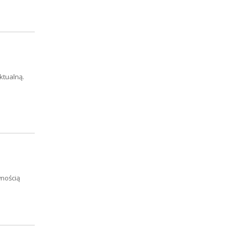
ktualną.
wnością