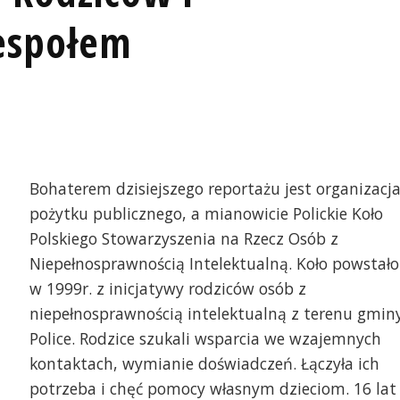
Zespołem
D
Bohaterem dzisiejszego reportażu jest organizacj
pożytku publicznego, a mianowicie Polickie Koło
Polskiego Stowarzyszenia na Rzecz Osób z
Niepełnosprawnością Intelektualną. Koło powstało
w 1999r. z inicjatywy rodziców osób z
niepełnosprawnością intelektualną z terenu gmin
Police. Rodzice szukali wsparcia we wzajemnych
kontaktach, wymianie doświadczeń. Łączyła ich
potrzeba i chęć pomocy własnym dzieciom. 16 lat