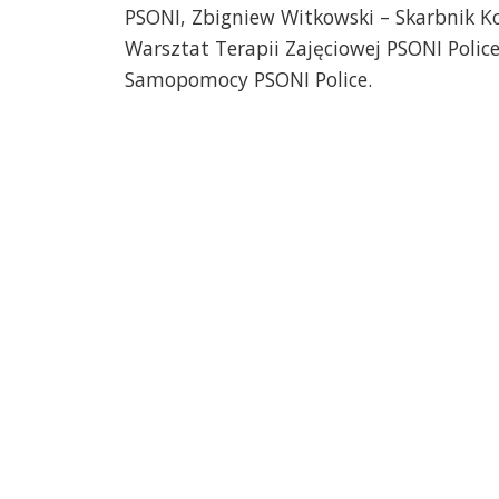
PSONI, Zbigniew Witkowski – Skarbnik Koł
Warsztat Terapii Zajęciowej PSONI Poli
Samopomocy PSONI Police.