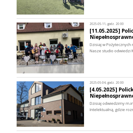
2025-05-11, godz. 20:00
[11.05.2025] Pol
Niepełnosprawno
Dzisiaj w Pożytecznych
Nasze studio odwiedzi
2025-05-04, godz. 20:00
[4.05.2025] Poli
Niepełnosprawno
Dzisiaj odwiedzimy m.i
Intelektualną, gdzie 