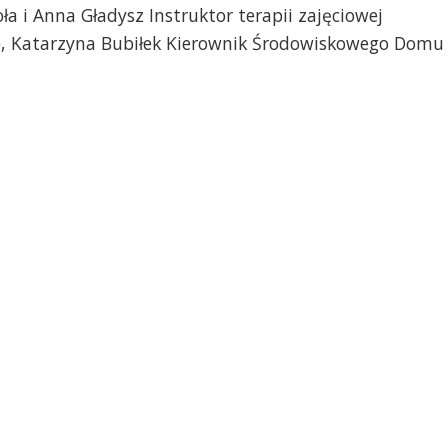
a i Anna Gładysz Instruktor terapii zajęciowej
ce, Katarzyna Bubiłek Kierownik Środowiskowego Domu