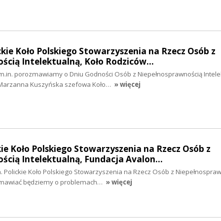
ickie Koło Polskiego Stowarzyszenia na Rzecz Osób z
ścią Intelektualną, Koło Rodziców…
 m.in. porozmawiamy o Dniu Godności Osób z Niepełnosprawnością Intele
 Marzanna Kuszyńska szefowa Koło…
» więcej
ckie Koło Polskiego Stowarzyszenia na Rzecz Osób z
ścią Intelektualną, Fundacja Avalon…
n. Polickie Koło Polskiego Stowarzyszenia na Rzecz Osób z Niepełnospra
rozmawiać będziemy o problemach…
» więcej