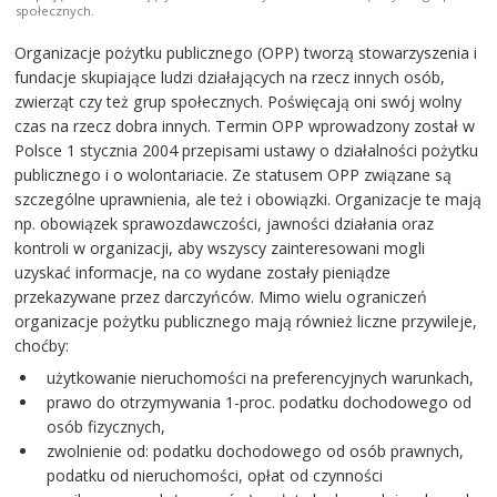
społecznych.
Organizacje pożytku publicznego (OPP) tworzą stowarzyszenia i
fundacje skupiające ludzi działających na rzecz innych osób,
zwierząt czy też grup społecznych. Poświęcają oni swój wolny
czas na rzecz dobra innych. Termin OPP wprowadzony został w
Polsce 1 stycznia 2004 przepisami ustawy o działalności pożytku
publicznego i o wolontariacie. Ze statusem OPP związane są
szczególne uprawnienia, ale też i obowiązki. Organizacje te mają
np. obowiązek sprawozdawczości, jawności działania oraz
kontroli w organizacji, aby wszyscy zainteresowani mogli
uzyskać informacje, na co wydane zostały pieniądze
przekazywane przez darczyńców. Mimo wielu ograniczeń
organizacje pożytku publicznego mają również liczne przywileje,
choćby:
użytkowanie nieruchomości na preferencyjnych warunkach,
prawo do otrzymywania 1-proc. podatku dochodowego od
osób fizycznych,
zwolnienie od: podatku dochodowego od osób prawnych,
podatku od nieruchomości, opłat od czynności