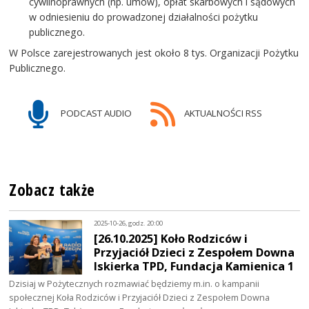
cywilnoprawnych (np. umów), opłat skarbowych i sądowych
w odniesieniu do prowadzonej działalności pożytku
publicznego.
W Polsce zarejestrowanych jest około 8 tys. Organizacji Pożytku
Publicznego.
PODCAST AUDIO
AKTUALNOŚCI RSS
Zobacz także
2025-10-26, godz. 20:00
[26.10.2025] Koło Rodziców i
Przyjaciół Dzieci z Zespołem Downa
Iskierka TPD, Fundacja Kamienica 1
Dzisiaj w Pożytecznych rozmawiać będziemy m.in. o kampanii
społecznej Koła Rodziców i Przyjaciół Dzieci z Zespołem Downa