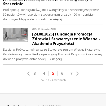
Szczecinie
Pod opieką Hospicjum św. Jana Ewangelisty w Szczecinie jest prawie
30 pacjentów w hospicjum stacjonarnym oraz ok 100 w hospicjum
domowym. Mają wiele potrzeb…
» więcej
2025-08-24, godz. 23:00
[24.08.2025] Fundacja Promocja
Zdrowia i Stowarzyszenie Wiosna -
Akademia Przyszłości
Dzisiaj w Pożytecznych wraz ze Stowarzyszeniem Wiosna i Katarzyną
Grudniewską menadżerką operacyjną Akademii Przyszłości zaprosimy
do współpracy wolontariackiej…
» więcej
3
4
5
6
7
740 na 74 stronach