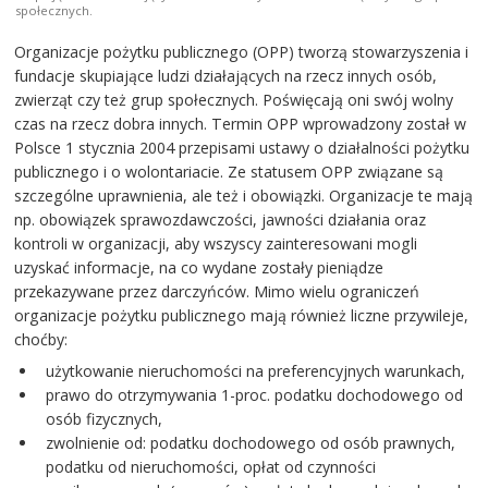
społecznych.
Organizacje pożytku publicznego (OPP) tworzą stowarzyszenia i
fundacje skupiające ludzi działających na rzecz innych osób,
zwierząt czy też grup społecznych. Poświęcają oni swój wolny
czas na rzecz dobra innych. Termin OPP wprowadzony został w
Polsce 1 stycznia 2004 przepisami ustawy o działalności pożytku
publicznego i o wolontariacie. Ze statusem OPP związane są
szczególne uprawnienia, ale też i obowiązki. Organizacje te mają
np. obowiązek sprawozdawczości, jawności działania oraz
kontroli w organizacji, aby wszyscy zainteresowani mogli
uzyskać informacje, na co wydane zostały pieniądze
przekazywane przez darczyńców. Mimo wielu ograniczeń
organizacje pożytku publicznego mają również liczne przywileje,
choćby:
użytkowanie nieruchomości na preferencyjnych warunkach,
prawo do otrzymywania 1-proc. podatku dochodowego od
osób fizycznych,
zwolnienie od: podatku dochodowego od osób prawnych,
podatku od nieruchomości, opłat od czynności