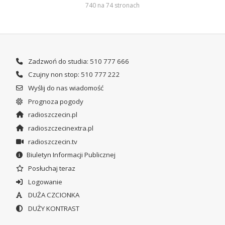
740 na 74 stronach
Zadzwoń do studia: 510 777 666
Czujny non stop: 510 777 222
Wyślij do nas wiadomość
Prognoza pogody
radioszczecin.pl
radioszczecinextra.pl
radioszczecin.tv
Biuletyn Informacji Publicznej
Posłuchaj teraz
Logowanie
DUŻA CZCIONKA
DUŻY KONTRAST