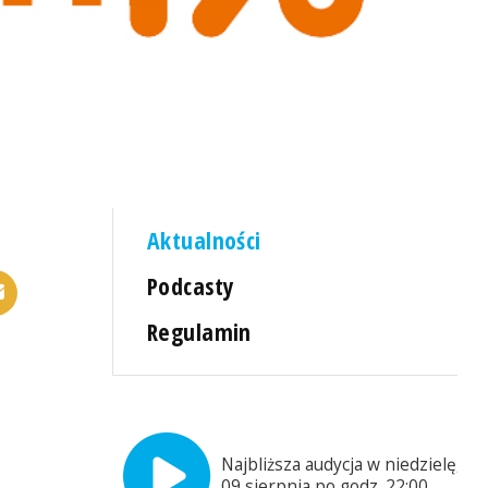
Aktualności
Podcasty
Regulamin
Najbliższa audycja w niedzielę,
09 sierpnia po godz. 22:00