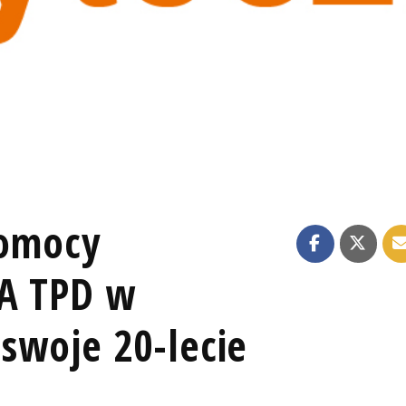
Pomocy
ZA TPD w
 swoje 20-lecie