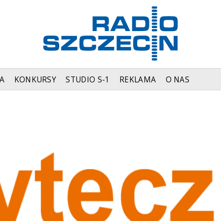
A
KONKURSY
STUDIO S-1
REKLAMA
O NAS