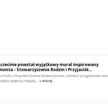
zczecinie powstał wyjątkowy mural inspirowany
onta - Stowarzyszenie Rodzin i Przyjaciół…
ia Osób z Zespołem Downa Stowarzyszenie „Iskierka” przygotowało niez
nie tylko upiększy miejską…
» więcej