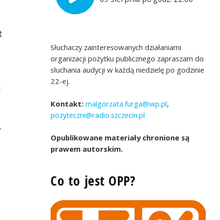
t
Słuchaczy zainteresowanych działaniami
organizacji pożytku publicznego zapraszam do
słuchania audycji w każdą niedzielę po godzinie
22-ej.
i
Kontakt:
malgorzata.furga@wp.pl
,
pozyteczni@radio.szczecin.pl
y
Opublikowane materiały chronione są
prawem autorskim.
Co to jest OPP?