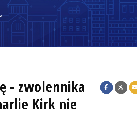
ę - zwolennika
rlie Kirk nie