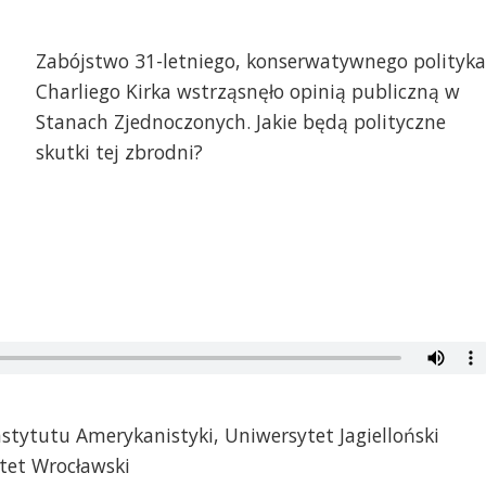
Zabójstwo 31-letniego, konserwatywnego polityka
Charliego Kirka wstrząsnęło opinią publiczną w
Stanach Zjednoczonych. Jakie będą polityczne
skutki tej zbrodni?
nstytutu Amerykanistyki, Uniwersytet Jagielloński
tet Wrocławski