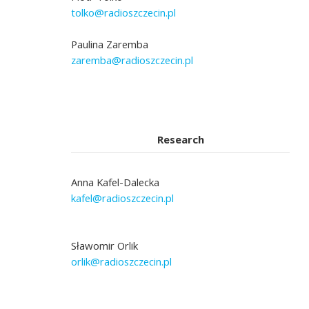
tolko@radioszczecin.pl
Paulina Zaremba
zaremba@radioszczecin.pl
Research
Anna Kafel-Dalecka
kafel@radioszczecin.pl
Sławomir Orlik
orlik@radioszczecin.pl