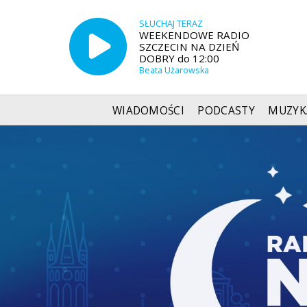
SŁUCHAJ TERAZ
WEEKENDOWE RADIO
SZCZECIN NA DZIEŃ
DOBRY do 12:00
Beata Użarowska
WIADOMOŚCI
PODCASTY
MUZYK