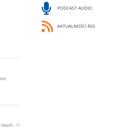
PODCAST AUDIO
AKTUALNOŚCI RSS
ziej
 latach…? I