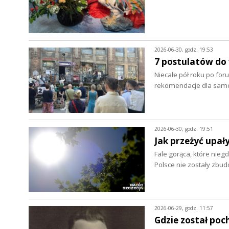
2026-06-30, godz. 19:53
7 postulatów do
Niecałe pół roku po foru
rekomendacje dla samo
2026-06-30, godz. 19:51
Jak przeżyć upał
Fale gorąca, które nieg
Polsce nie zostały zbu
2026-06-29, godz. 11:57
Gdzie został poc