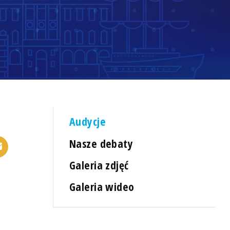
Audycje
Nasze debaty
Galeria zdjęć
Galeria wideo