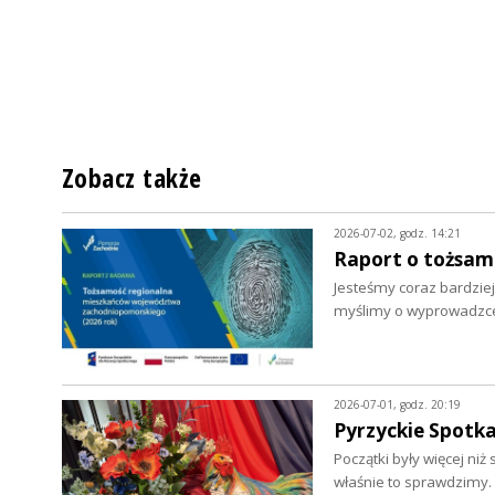
Zobacz także
2026-07-02, godz. 14:21
Raport o tożsa
Jesteśmy coraz bardziej
myślimy o wyprowadzce.
2026-07-01, godz. 20:19
Pyrzyckie Spotka
Początki były więcej ni
właśnie to sprawdzimy.