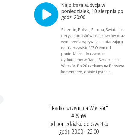
Najbliższa audycja w
poniedziałek, 10 sierpnia po
godz. 20:00
Szczecin, Polska, Europa, Świat – jak
decyzje polityków i naukowców oraz
wydarzenia wpływają na otaczającą
nas rzeczywistość? O tym od
poniedziałku do czwartku
dyskutujemy w Radiu Szczecin na
Wieczór. Po 20 czekamy na Państwa
komentarze, opinie i pytania.
"Radio Szczecin na Wieczór"
#RSnW
od poniedziałku do czwartku
godz. 20.00 - 22.00