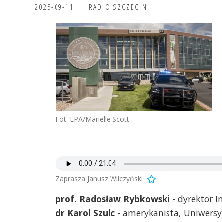
2025-09-11
RADIO SZCZECIN
Fot. EPA/Marielle Scott
Zaprasza Janusz Wilczyński
prof. Radosław Rybkowski
- dyrektor I
dr Karol Szulc
- amerykanista, Uniwersy