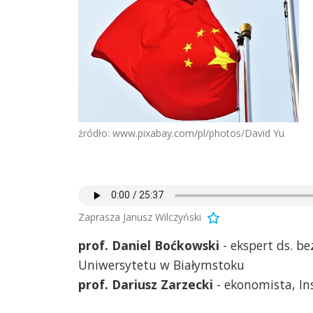
źródło: www.pixabay.com/pl/photos/David Yu
Zaprasza Janusz Wilczyński
prof. Daniel Boćkowski
- ekspert ds. 
Uniwersytetu w Białymstoku
prof. Dariusz Zarzecki
- ekonomista, In