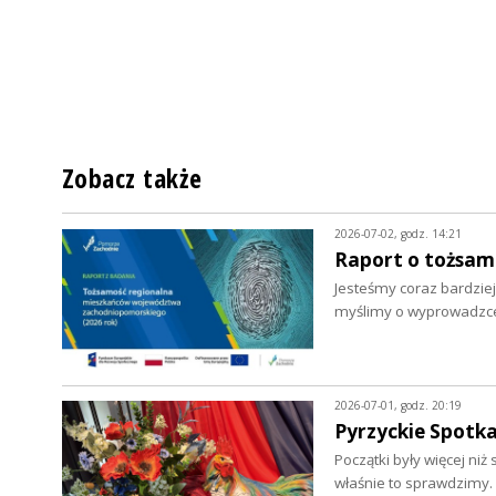
Zobacz także
2026-07-02, godz. 14:21
Raport o tożsa
Jesteśmy coraz bardziej
myślimy o wyprowadzce.
2026-07-01, godz. 20:19
Pyrzyckie Spotka
Początki były więcej ni
właśnie to sprawdzimy.