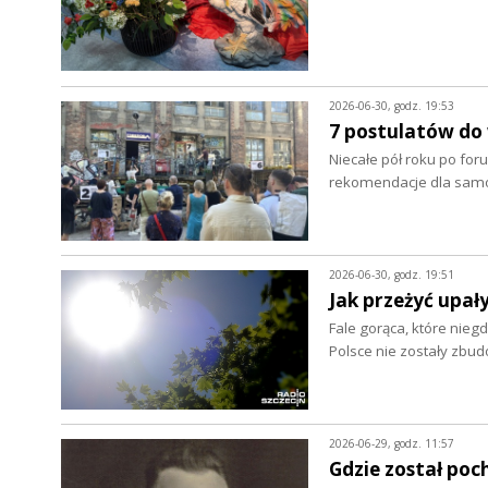
2026-06-30, godz. 19:53
7 postulatów do
Niecałe pół roku po foru
rekomendacje dla samo
2026-06-30, godz. 19:51
Jak przeżyć upał
Fale gorąca, które nieg
Polsce nie zostały zbu
2026-06-29, godz. 11:57
Gdzie został poc