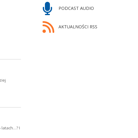
PODCAST AUDIO
AKTUALNOŚCI RSS
ziej
 latach…? I