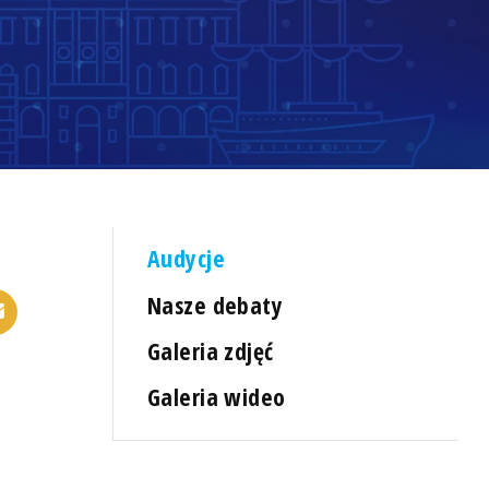
Audycje
Nasze debaty
Galeria zdjęć
Galeria wideo