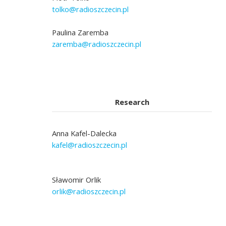
tolko@radioszczecin.pl
Paulina Zaremba
zaremba@radioszczecin.pl
Research
Anna Kafel-Dalecka
kafel@radioszczecin.pl
Sławomir Orlik
orlik@radioszczecin.pl