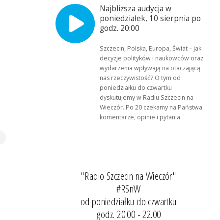
Najbliższa audycja w
poniedziałek, 10 sierpnia po
godz. 20:00
Szczecin, Polska, Europa, Świat – jak
decyzje polityków i naukowców oraz
wydarzenia wpływają na otaczającą
nas rzeczywistość? O tym od
poniedziałku do czwartku
dyskutujemy w Radiu Szczecin na
Wieczór. Po 20 czekamy na Państwa
komentarze, opinie i pytania.
"Radio Szczecin na Wieczór"
#RSnW
od poniedziałku do czwartku
godz. 20.00 - 22.00