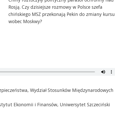
Rosją. Czy dzisiejsze rozmowy w Polsce szefa
chińskiego MSZ przekonają Pekin do zmiany kursu
wobec Moskwy?
bezpieczeństwa, Wydział Stosunków Międzynarodowych
stytut Ekonomii i Finansów, Uniwersytet Szczeciński