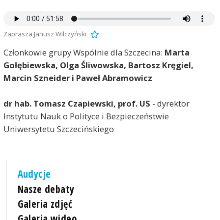
Zaprasza Janusz Wilczyński
Członkowie grupy Wspólnie dla Szczecina:
Marta
Gołębiewska, Olga Śliwowska, Bartosz Kręgiel,
Marcin Szneider i Paweł Abramowicz
dr hab. Tomasz Czapiewski, prof. US
- dyrektor
Instytutu Nauk o Polityce i Bezpieczeństwie
Uniwersytetu Szczecińskiego
Audycje
Nasze debaty
Galeria zdjęć
Galeria wideo