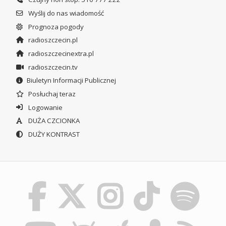
Wyślij do nas wiadomość
Prognoza pogody
radioszczecin.pl
radioszczecinextra.pl
radioszczecin.tv
Biuletyn Informacji Publicznej
Posłuchaj teraz
Logowanie
DUŻA CZCIONKA
DUŻY KONTRAST