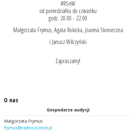
#RSnW
od poniedziałku do czwartku
godz. 20.00 - 22.00
Małgorzata Frymus, Agata Rokicka, Joanna Skonieczna
i Janusz Wilczyński
Zapraszamy!
O nas
Gospodarze audycji
Małgorzata Frymus
frymus@radioszczecin.pl