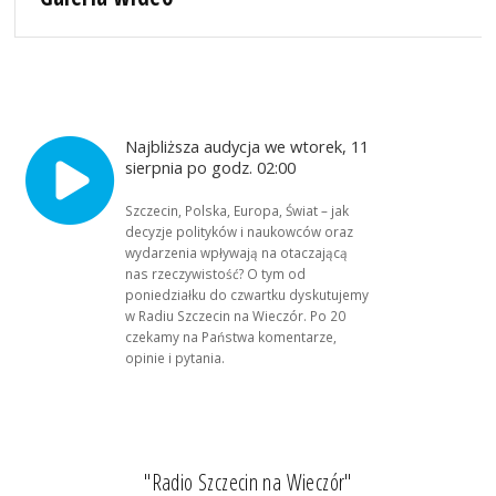
Najbliższa audycja we wtorek, 11
sierpnia po godz. 02:00
Szczecin, Polska, Europa, Świat – jak
decyzje polityków i naukowców oraz
wydarzenia wpływają na otaczającą
nas rzeczywistość? O tym od
poniedziałku do czwartku dyskutujemy
w Radiu Szczecin na Wieczór. Po 20
czekamy na Państwa komentarze,
opinie i pytania.
"Radio Szczecin na Wieczór"