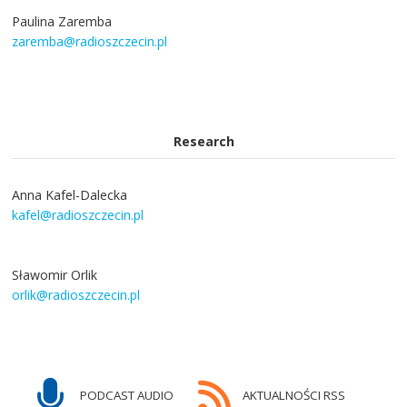
Paulina Zaremba
zaremba@radioszczecin.pl
Research
Anna Kafel-Dalecka
kafel@radioszczecin.pl
Sławomir Orlik
orlik@radioszczecin.pl
PODCAST AUDIO
AKTUALNOŚCI RSS