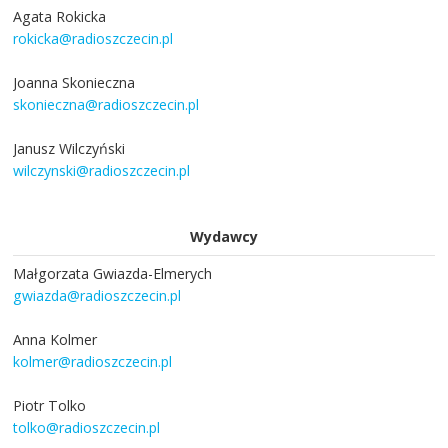
Agata Rokicka
rokicka@radioszczecin.pl
Joanna Skonieczna
skonieczna@radioszczecin.pl
Janusz Wilczyński
wilczynski@radioszczecin.pl
Wydawcy
Małgorzata Gwiazda-Elmerych
gwiazda@radioszczecin.pl
Anna Kolmer
kolmer@radioszczecin.pl
Piotr Tolko
tolko@radioszczecin.pl