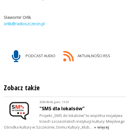
Sławomir Orlik
orlik@radioszczecin.pl
PODCAST AUDIO
AKTUALNOŚCI RSS
Zobacz także
2026-08-06, godz. 13:53
"SMS dla lokalsów"
Projekt „SMS do lokalsów” to wspólna inicjatywa
trzech szczecińskich instytucji kultury: Miejskiego
Ośrodka Kultury w Szczecinie, Domu Kultury „Klub…
» więcej