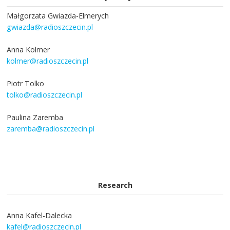
Małgorzata Gwiazda-Elmerych
gwiazda@radioszczecin.pl
Anna Kolmer
kolmer@radioszczecin.pl
Piotr Tolko
tolko@radioszczecin.pl
Paulina Zaremba
zaremba@radioszczecin.pl
Research
Anna Kafel-Dalecka
kafel@radioszczecin.pl