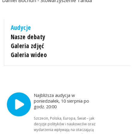
Daniel Bochuń - Stowarzyszenie Tanda
Audycje
Nasze debaty
Galeria zdjęć
Galeria wideo
Najbliższa audycja w
poniedziałek, 10 sierpnia po
godz. 20:00
Szczecin, Polska, Europa, Świat – jak
decyzje polityków i naukowców oraz
wydarzenia wpływają na otaczającą