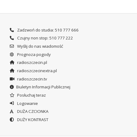
Zadzwoń do studia: 510 777 666
Czujny non stop: 510 777 222
Wyślij do nas wiadomość
Prognoza pogody
radioszczecin.pl
radioszczecinextra.pl
radioszczecin.tv
Biuletyn Informacji Publicznej
Posłuchaj teraz
Logowanie
DUŻA CZCIONKA
DUŻY KONTRAST