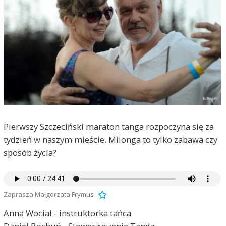
Pierwszy Szczeciński maraton tanga rozpoczyna się za
tydzień w naszym mieście. Milonga to tylko zabawa czy
sposób życia?
Zaprasza Małgorzata Frymus
Anna Wocial - instruktorka tańca