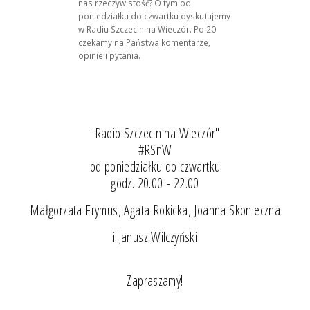
nas rzeczywistość? O tym od
poniedziałku do czwartku dyskutujemy
w Radiu Szczecin na Wieczór. Po 20
czekamy na Państwa komentarze,
opinie i pytania.
"Radio Szczecin na Wieczór"
#RSnW
od poniedziałku do czwartku
godz. 20.00 - 22.00
Małgorzata Frymus, Agata Rokicka, Joanna Skonieczna
i Janusz Wilczyński
Zapraszamy!