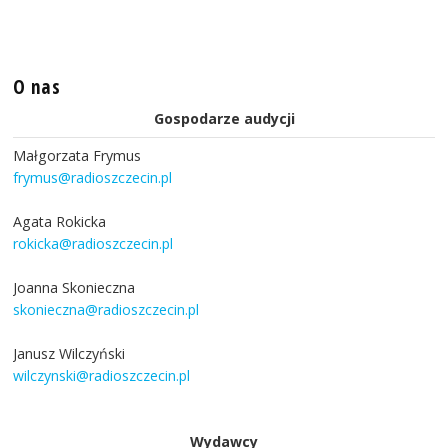
O nas
Gospodarze audycji
Małgorzata Frymus
frymus@radioszczecin.pl
Agata Rokicka
rokicka@radioszczecin.pl
Joanna Skonieczna
skonieczna@radioszczecin.pl
Janusz Wilczyński
wilczynski@radioszczecin.pl
Wydawcy