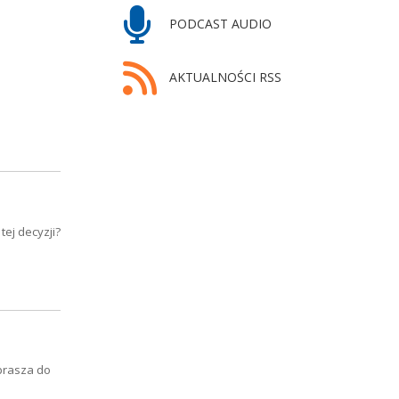
PODCAST AUDIO
AKTUALNOŚCI RSS
ej decyzji?
prasza do