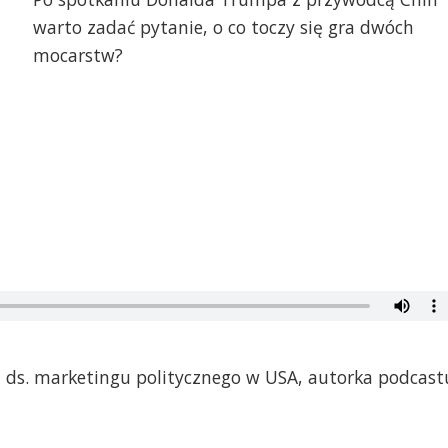
warto zadać pytanie, o co toczy się gra dwóch
mocarstw?
t ds. marketingu politycznego w USA, autorka podcast