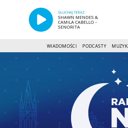
SŁUCHAJ TERAZ
SHAWN MENDES &
CAMILA CABELLO -
SENORITA
WIADOMOŚCI
PODCASTY
MUZYK