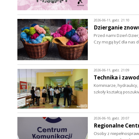
2026-06-11, godz. 21:10
Dzierganie znow
Przed nami Dzień Dzier
Czy mogą być dla nas d
2026-06-11, godz. 21:09
Technika i zawod
Kominiarze, hydraulicy, 
szkoły kształcą poszu
2026-06-10, godz. 20:07
Regionalne Centr
Osoby z niepełnosprawn