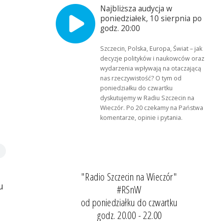
Najbliższa audycja w
poniedziałek, 10 sierpnia po
godz. 20:00
Szczecin, Polska, Europa, Świat – jak
decyzje polityków i naukowców oraz
wydarzenia wpływają na otaczającą
nas rzeczywistość? O tym od
poniedziałku do czwartku
dyskutujemy w Radiu Szczecin na
Wieczór. Po 20 czekamy na Państwa
komentarze, opinie i pytania.
"Radio Szczecin na Wieczór"
u
#RSnW
od poniedziałku do czwartku
godz. 20.00 - 22.00