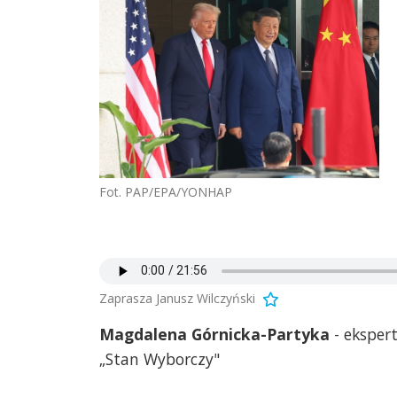
Fot. PAP/EPA/YONHAP
Zaprasza Janusz Wilczyński
Magdalena Górnicka-Partyka
- eksper
„Stan Wyborczy"