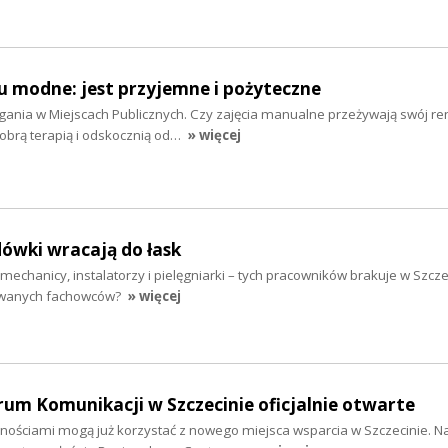
u modne: jest przyjemne i pożyteczne
gania w Miejscach Publicznych. Czy zajęcia manualne przeżywają swój r
obrą terapią i odskocznią od…
» więcej
ówki wracają do łask
mechanicy, instalatorzy i pielęgniarki – tych pracowników brakuje w Szcze
kiwanych fachowców?
» więcej
um Komunikacji w Szczecinie oficjalnie otwarte
ościami mogą już korzystać z nowego miejsca wsparcia w Szczecinie. Na