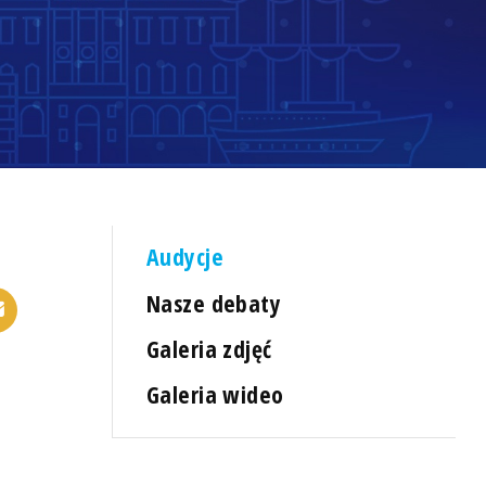
Audycje
Nasze debaty
Galeria zdjęć
Galeria wideo