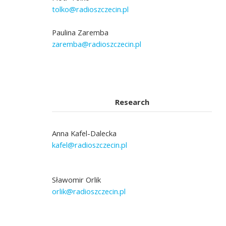
tolko@radioszczecin.pl
Paulina Zaremba
zaremba@radioszczecin.pl
Research
Anna Kafel-Dalecka
kafel@radioszczecin.pl
Sławomir Orlik
orlik@radioszczecin.pl