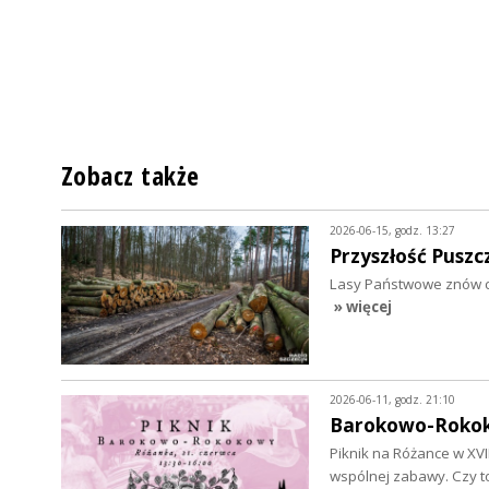
Zobacz także
2026-06-15, godz. 13:27
Przyszłość Pusz
Lasy Państwowe znów chc
» więcej
2026-06-11, godz. 21:10
Barokowo-Rokok
Piknik na Różance w XV
wspólnej zabawy. Czy 