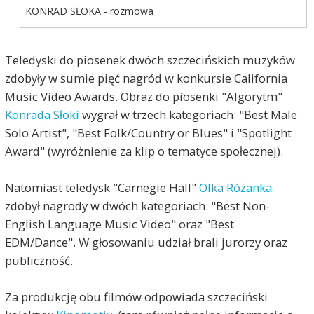
KONRAD SŁOKA - rozmowa
Teledyski do piosenek dwóch szczecińskich muzyków
zdobyły w sumie pięć nagród w konkursie California
Music Video Awards. Obraz do piosenki "Algorytm"
Konrada Słoki
wygrał w trzech kategoriach: "Best Male
Solo Artist", "Best Folk/Country or Blues" i "Spotlight
Award" (wyróżnienie za klip o tematyce społecznej).
Natomiast teledysk "Carnegie Hall"
Olka Różanka
zdobył nagrody w dwóch kategoriach: "Best Non-
English Language Music Video" oraz "Best
EDM/Dance". W głosowaniu udział brali jurorzy oraz
publiczność.
Za produkcję obu filmów odpowiada szczeciński