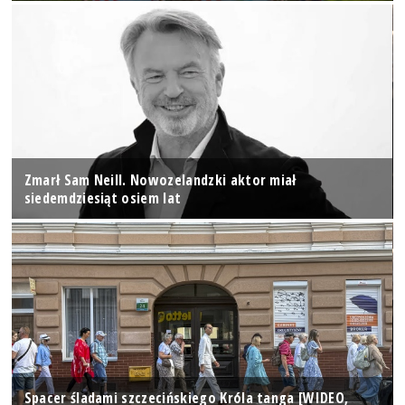
Zmarł Sam Neill. Nowozelandzki aktor miał
siedemdziesiąt osiem lat
Spacer śladami szczecińskiego Króla tanga [WIDEO,