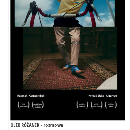
OLEK RÓŻANEK - rozmowa