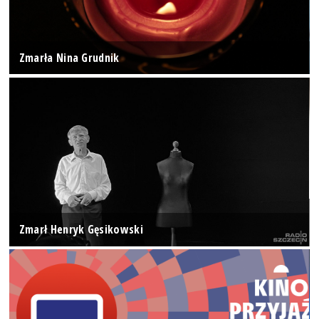
Zmarła Nina Grudnik
Zmarł Henryk Gęsikowski