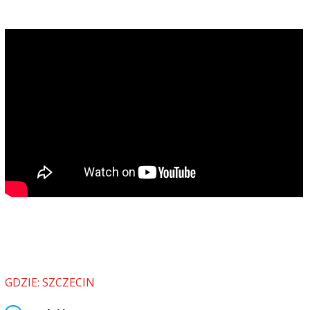
GDZIE: SZCZECIN