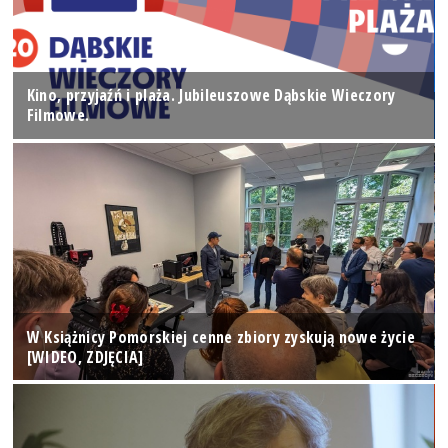
Kino, przyjaźń i plaża. Jubileuszowe Dąbskie Wieczory
Filmowe.
W Książnicy Pomorskiej cenne zbiory zyskują nowe życie
[WIDEO, ZDJĘCIA]