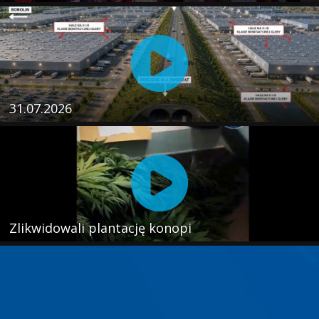
31.07.2026
Zlikwidowali plantację konopi