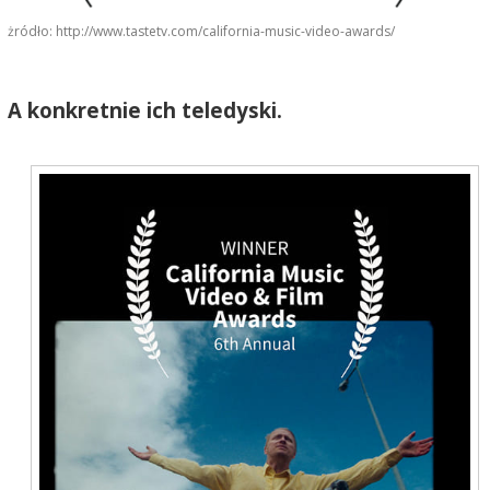
żródło: http://www.tastetv.com/california-music-video-awards/
A konkretnie ich teledyski.