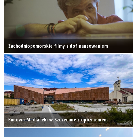
Zachodniopomorskie filmy z dofinansowaniem
Budowa Mediateki w Szczecinie z opóźnieniem