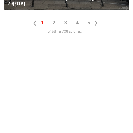
ZDJĘCIA]
1
2
3
4
5
8488 na 708 stronach