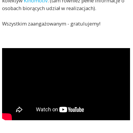
kolektyw
Kinomotiv
. (tam również pełne informacje o
osobach biorących udział w realizacjach).
Wszystkim zaangażowanym - gratulujemy!