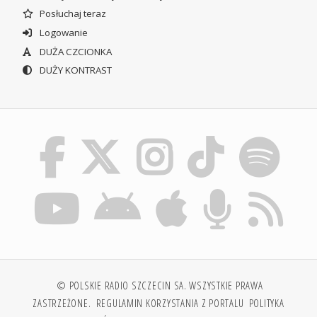
Posłuchaj teraz
Logowanie
DUŻA CZCIONKA
DUŻY KONTRAST
© POLSKIE RADIO SZCZECIN SA. WSZYSTKIE PRAWA
ZASTRZEŻONE.
REGULAMIN KORZYSTANIA Z PORTALU
POLITYKA