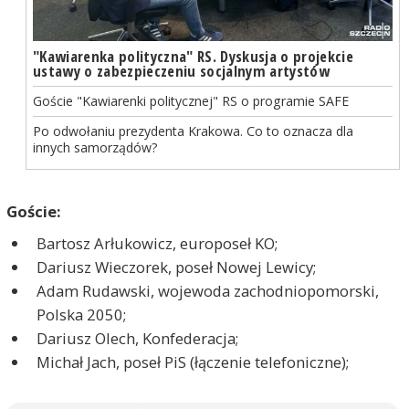
"Kawiarenka polityczna" RS. Dyskusja o projekcie
ustawy o zabezpieczeniu socjalnym artystów
Goście "Kawiarenki politycznej" RS o programie SAFE
Po odwołaniu prezydenta Krakowa. Co to oznacza dla
innych samorządów?
Goście:
Bartosz Arłukowicz, europoseł KO;
Dariusz Wieczorek, poseł Nowej Lewicy;
Adam Rudawski, wojewoda zachodniopomorski,
Polska 2050;
Dariusz Olech, Konfederacja;
Michał Jach, poseł PiS (łączenie telefoniczne);