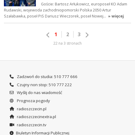
Goście: Bartosz Arłukowicz, europoseł KO Adam
Rudawski, wojewoda zachodniopomorski Polska 2050 Artur
Szałabawka, poseł PiS Dariusz Wieczorek, poseł Nowej…
» więcej
1
2
3
22 na 3 stronach
Zadzwoń do studia: 510 777 666
Czujny non stop: 510 777 222
Wyślij do nas wiadomość
Prognoza pogody
radioszczecin.pl
radioszczecinextra.pl
radioszczecin.tv
Biuletyn Informacji Publicznej