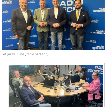
Fot. Jacek Rujna [Radio Szczecin]