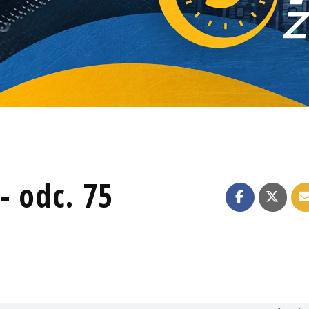
- odc. 75