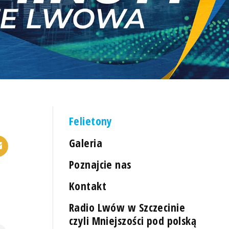
Felietony
Galeria
Poznajcie nas
Kontakt
Radio Lwów w Szczecinie
czyli Mniejszości pod polską