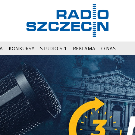
A
KONKURSY
STUDIO S-1
REKLAMA
O NAS