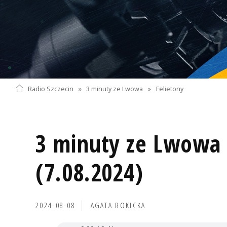
Radio Szczecin
»
3 minuty ze Lwowa
»
Felietony
3 minuty ze Lwowa 
(7.08.2024)
2024-08-08
AGATA ROKICKA