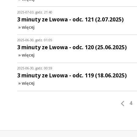
2025-07-03, godz. 21:40
3 minuty ze Lwowa - odc. 121 (2.07.2025)
» więcej
2025-06-30, godz. 01:05
3 minuty ze Lwowa - odc. 120 (25.06.2025)
» więcej
2025-06-30, godz. 00:59
3 minuty ze Lwowa - odc. 119 (18.06.2025)
» więcej
4