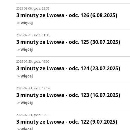
2025-08-06, godz. 23:35
3 minuty ze Lwowa - odc. 126 (6.08.2025)
» więcej
2025-07-31, godz. 01:36
3 minuty ze Lwowa - odc. 125 (30.07.2025)
» więcej
2025-07-23, godz. 19:00
3 minuty ze Lwowa - odc. 124 (23.07.2025)
» więcej
2025-07-23, godz. 12:14
3 minuty ze Lwowa - odc. 123 (16.07.2025)
» więcej
2025-07-23, godz. 12:13
3 minuty ze Lwowa - odc. 122 (9.07.2025)
» więcej