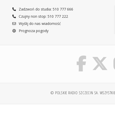
Zadzwoń do studia: 510 777 666
Czujny non stop: 510 777 222
Wyślij do nas wiadomość
Prognoza pogody
© POLSKIE RADIO SZCZECIN SA. WSZYSTKI