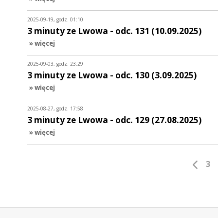
2025-09-19, godz. 01:10
3 minuty ze Lwowa - odc. 131 (10.09.2025)
» więcej
2025-09-03, godz. 23:29
3 minuty ze Lwowa - odc. 130 (3.09.2025)
» więcej
2025-08-27, godz. 17:58
3 minuty ze Lwowa - odc. 129 (27.08.2025)
» więcej
3