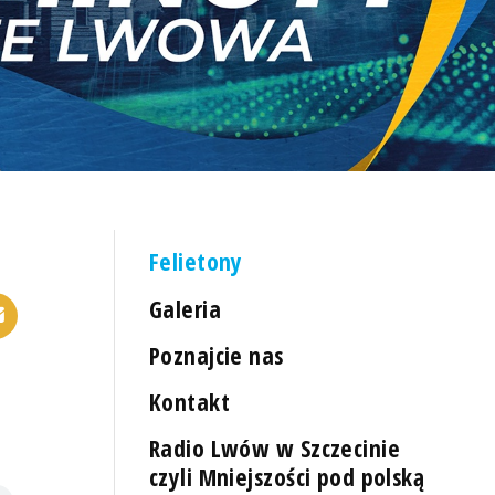
Felietony
Galeria
Poznajcie nas
Kontakt
Radio Lwów w Szczecinie
czyli Mniejszości pod polską