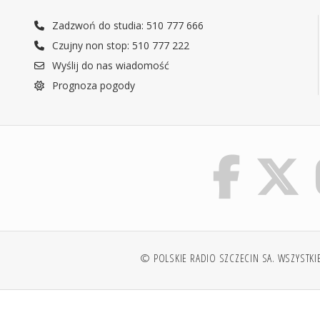
Zadzwoń do studia: 510 777 666
Czujny non stop: 510 777 222
Wyślij do nas wiadomość
Prognoza pogody
© POLSKIE RADIO SZCZECIN SA. WSZYSTKI