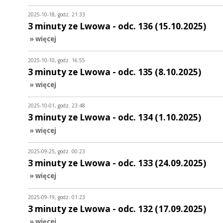
2025-10-18, godz. 21:33
3 minuty ze Lwowa - odc. 136 (15.10.2025)
» więcej
2025-10-10, godz. 16:55
3 minuty ze Lwowa - odc. 135 (8.10.2025)
» więcej
2025-10-01, godz. 23:48
3 minuty ze Lwowa - odc. 134 (1.10.2025)
» więcej
2025-09-25, godz. 00:23
3 minuty ze Lwowa - odc. 133 (24.09.2025)
» więcej
2025-09-19, godz. 01:23
3 minuty ze Lwowa - odc. 132 (17.09.2025)
» więcej