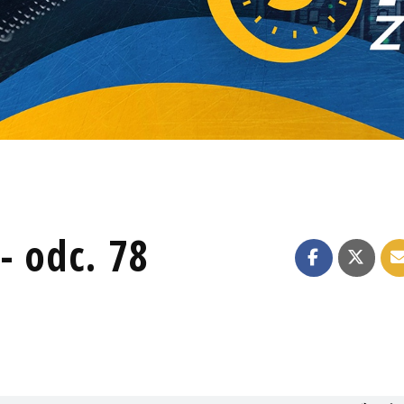
- odc. 78