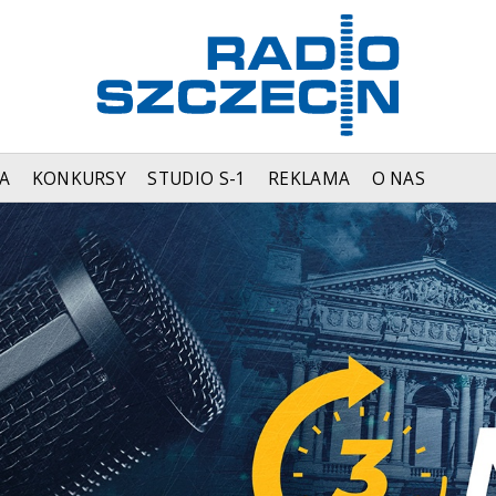
A
KONKURSY
STUDIO S-1
REKLAMA
O NAS