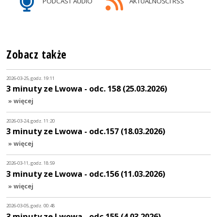
PODCAST AUDIO
AKTUALNOŚCI RSS
Zobacz także
2026-03-25, godz. 19:11
3 minuty ze Lwowa - odc. 158 (25.03.2026)
» więcej
2026-03-24, godz. 11:20
3 minuty ze Lwowa - odc.157 (18.03.2026)
» więcej
2026-03-11, godz. 18:59
3 minuty ze Lwowa - odc.156 (11.03.2026)
» więcej
2026-03-05, godz. 00:48
3 minuty ze Lwowa - odc.155 (4.03.2026)