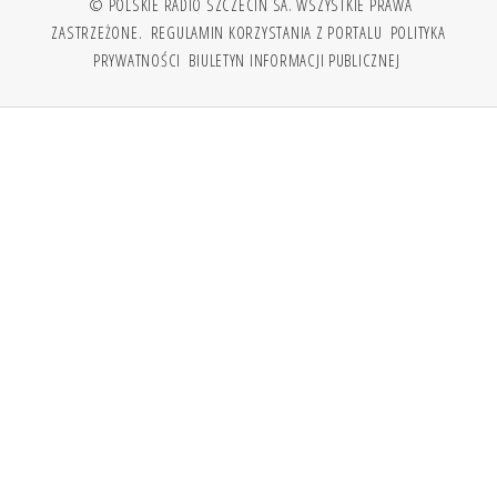
© POLSKIE RADIO SZCZECIN SA. WSZYSTKIE PRAWA
ZASTRZEŻONE.
REGULAMIN KORZYSTANIA Z PORTALU
POLITYKA
PRYWATNOŚCI
BIULETYN INFORMACJI PUBLICZNEJ