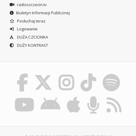
radioszczecin.tv
Biuletyn Informacji Publicznej
Posłuchaj teraz
Logowanie
DUŻA CZCIONKA
DUŻY KONTRAST