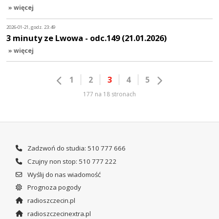
» więcej
2026-01-21, godz. 23:49
3 minuty ze Lwowa - odc.149 (21.01.2026)
» więcej
1
2
3
4
5
177 na 18 stronach
Zadzwoń do studia: 510 777 666
Czujny non stop: 510 777 222
Wyślij do nas wiadomość
Prognoza pogody
radioszczecin.pl
radioszczecinextra.pl