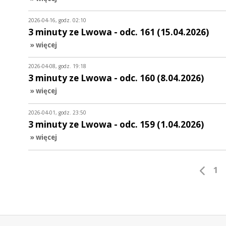
2026-04-16, godz. 02:10
3 minuty ze Lwowa - odc. 161 (15.04.2026)
» więcej
2026-04-08, godz. 19:18
3 minuty ze Lwowa - odc. 160 (8.04.2026)
» więcej
2026-04-01, godz. 23:50
3 minuty ze Lwowa - odc. 159 (1.04.2026)
» więcej
1