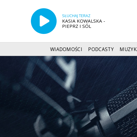
SŁUCHAJ TERAZ
KASIA KOWALSKA -
PIEPRZ I SÓL
WIADOMOŚCI
PODCASTY
MUZYK