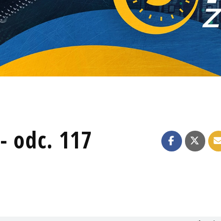
- odc. 117