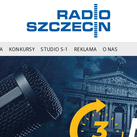
A
KONKURSY
STUDIO S-1
REKLAMA
O NAS