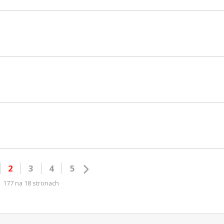
2
3
4
5
177 na 18 stronach