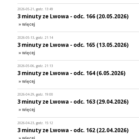
2026-05-21, godz. 13:49
3 minuty ze Lwowa - odc. 166 (20.05.2026)
» więcej
2026-05-13, godz. 21:14
3 minuty ze Lwowa - odc. 165 (13.05.2026)
» więcej
2026-05-06, godz. 21:13
3 minuty ze Lwowa - odc. 164 (6.05.2026)
» więcej
2026-04-29, godz. 19:00
3 minuty ze Lwowa - odc. 163 (29.04.2026)
» więcej
2026-04-23, godz. 15:12
3 minuty ze Lwowa - odc. 162 (22.04.2026)
» więcej