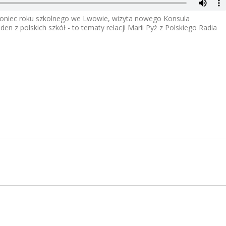
 Koniec roku szkolnego we Lwowie, wizyta nowego Konsula
z polskich szkół - to tematy relacji Marii Pyż z Polskiego Radia