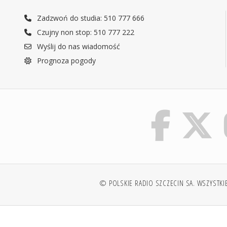
Zadzwoń do studia: 510 777 666
Czujny non stop: 510 777 222
Wyślij do nas wiadomość
Prognoza pogody
© POLSKIE RADIO SZCZECIN SA. WSZYSTKI