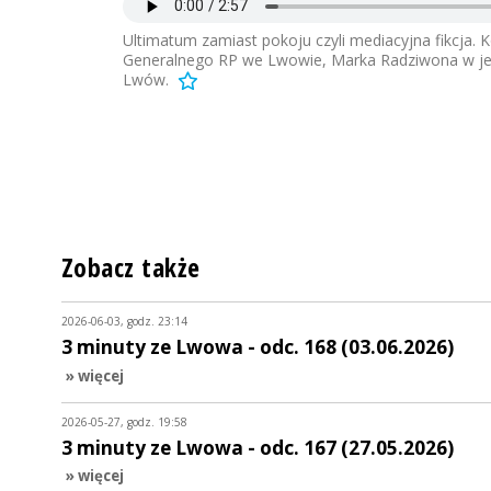
Ultimatum zamiast pokoju czyli mediacyjna fikcja.
Generalnego RP we Lwowie, Marka Radziwona w jeden 
Lwów.
Zobacz także
2026-06-03, godz. 23:14
3 minuty ze Lwowa - odc. 168 (03.06.2026)
» więcej
2026-05-27, godz. 19:58
3 minuty ze Lwowa - odc. 167 (27.05.2026)
» więcej