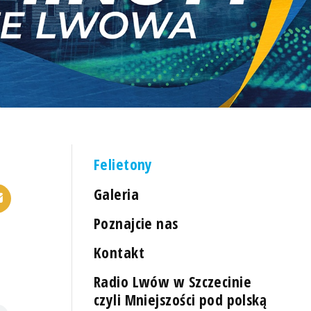
Felietony
Galeria
Poznajcie nas
Kontakt
Radio Lwów w Szczecinie
czyli Mniejszości pod polską