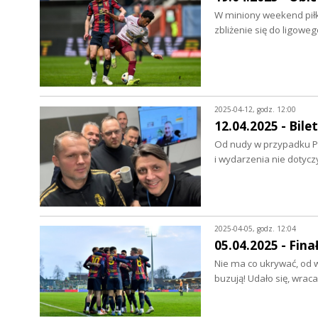
W miniony weekend piłka
zbliżenie się do ligow
2025-04-12, godz. 12:00
12.04.2025 - Bil
Od nudy w przypadku Pog
i wydarzenia nie dotyc
2025-04-05, godz. 12:04
05.04.2025 - Fina
Nie ma co ukrywać, od w
buzują! Udało się, wr