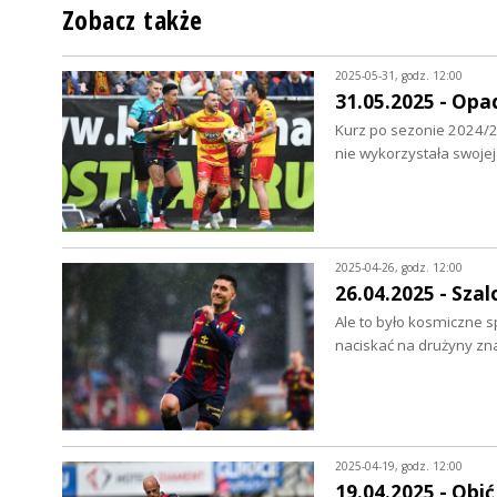
Zobacz także
2025-05-31, godz. 12:00
31.05.2025 - Opa
Kurz po sezonie 2024/2
nie wykorzystała swoje
2025-04-26, godz. 12:00
26.04.2025 - Sza
Ale to było kosmiczne s
naciskać na drużyny zn
2025-04-19, godz. 12:00
19.04.2025 - Obić