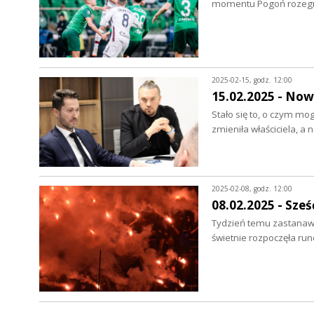
momentu Pogoń rozegra
2025-02-15, godz. 12:00
15.02.2025 - Now
Stało się to, o czym mo
zmieniła właściciela, a 
2025-02-08, godz. 12:00
08.02.2025 - Sze
Tydzień temu zastanawi
świetnie rozpoczęła ru