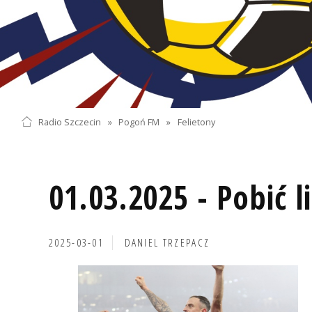
Radio Szczecin
»
Pogoń FM
»
Felietony
01.03.2025 - Pobić l
2025-03-01
DANIEL TRZEPACZ