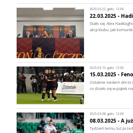
2025-03-22, godz. 12:00
22.03.2025 - Hadi
Stało się. Alex Haditagh
akcji klubu. Jak komun
2025-03-15, godz. 12:00
15.03.2025 - Fe
Ostatnie siedem dni to 
co działo się w piątek 
2025-03-08, godz. 12:00
08.03.2025 - A ju
Tydzień temu, tuż prze