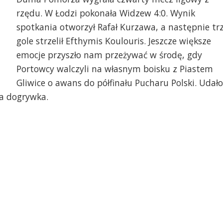
rzędu. W Łodzi pokonała Widzew 4:0. Wynik
spotkania otworzył Rafał Kurzawa, a następnie tr
gole strzelił Efthymis Koulouris. Jeszcze większe
emocje przyszło nam przeżywać w środę, gdy
Portowcy walczyli na własnym boisku z Piastem
Gliwice o awans do półfinału Pucharu Polski. Udało
ła dogrywka.