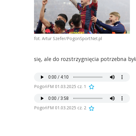
fot. Artur Szefer/PogonSportNet.pl
się, ale do rozstrzygnięcia potrzebna by
PogońFM 01.03.2025 cz. 1
PogońFM 01.03.2025 cz. 2