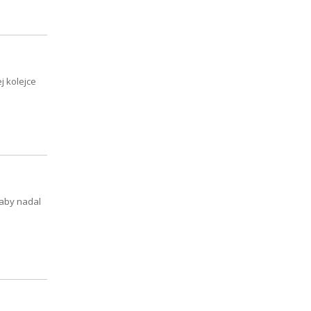
 kolejce
 aby nadal