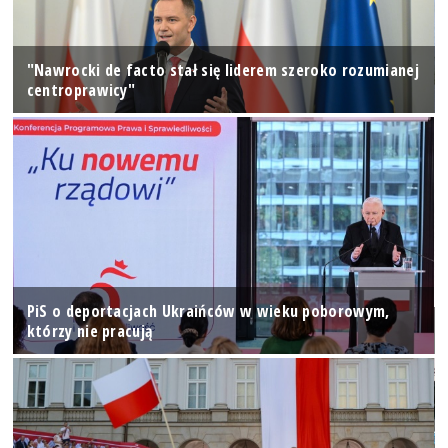
"Nawrocki de facto stał się liderem szeroko rozumianej
centroprawicy"
PiS o deportacjach Ukraińców w wieku poborowym,
którzy nie pracują