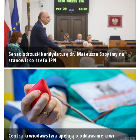
Senat odrzucił kandydaturę dr. Mateusza Szpytmy na
stanowisko szefa IPN
Centra krwiodawstwa apelują o oddawanie krwi