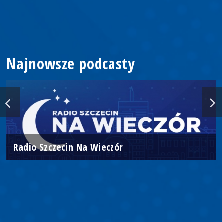
Najnowsze podcasty
Radio Szczecin Na Wieczór