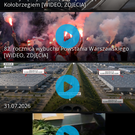
Kołobrzegiem [WIDEO, ZDJECIA]
82. rocznica wybuchu Powstania Warszawskiego
[WIDEO, ZDJĘCIA]
31.07.2026