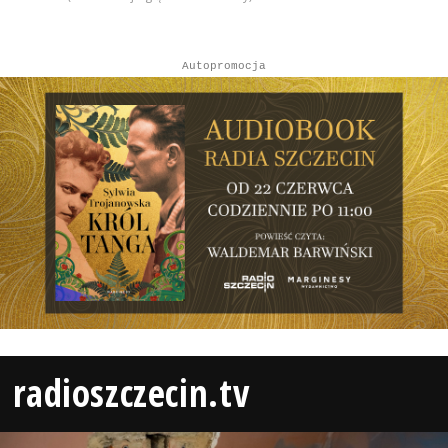
Autopromocja
radioszczecin.tv