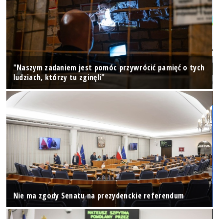
"Naszym zadaniem jest pomóc przywrócić pamięć o tych
ludziach, którzy tu zginęli"
Nie ma zgody Senatu na prezydenckie referendum