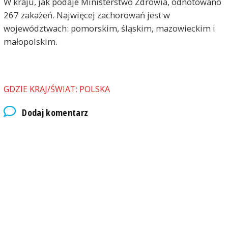
W kraju, jak podaje Ministerstwo Zdrowia, odnotowano
267 zakażeń. Najwięcej zachorowań jest w
województwach: pomorskim, śląskim, mazowieckim i
małopolskim.
GDZIE KRAJ/ŚWIAT: POLSKA
Dodaj komentarz