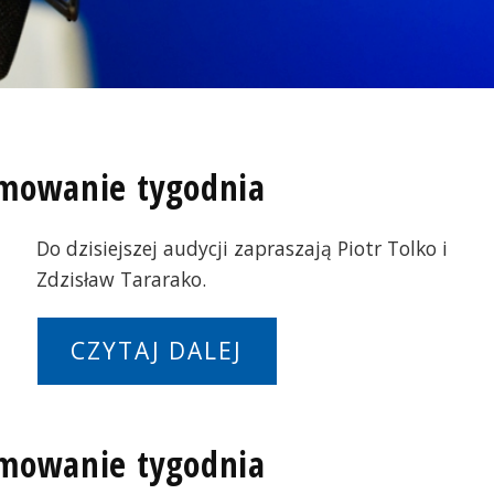
umowanie tygodnia
Do dzisiejszej audycji zapraszają Piotr Tolko i
Zdzisław Tararako.
CZYTAJ DALEJ
umowanie tygodnia