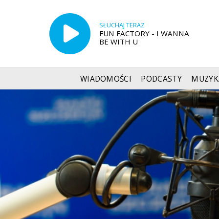
SŁUCHAJ TERAZ
FUN FACTORY - I WANNA
BE WITH U
WIADOMOŚCI
PODCASTY
MUZYK