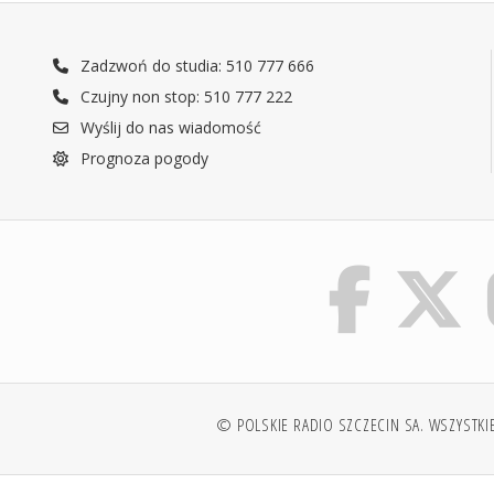
Zadzwoń do studia: 510 777 666
Czujny non stop: 510 777 222
Wyślij do nas wiadomość
Prognoza pogody
© POLSKIE RADIO SZCZECIN SA. WSZYSTKI