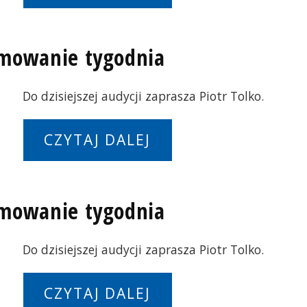
umowanie tygodnia
Do dzisiejszej audycji zaprasza Piotr Tolko.
CZYTAJ DALEJ
umowanie tygodnia
Do dzisiejszej audycji zaprasza Piotr Tolko.
CZYTAJ DALEJ