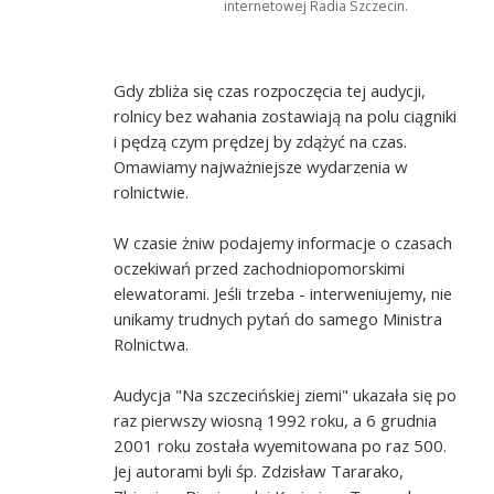
internetowej Radia Szczecin.
Gdy zbliża się czas rozpoczęcia tej audycji,
rolnicy bez wahania zostawiają na polu ciągniki
i pędzą czym prędzej by zdążyć na czas.
Omawiamy najważniejsze wydarzenia w
rolnictwie.
W czasie żniw podajemy informacje o czasach
oczekiwań przed zachodniopomorskimi
elewatorami. Jeśli trzeba - interweniujemy, nie
unikamy trudnych pytań do samego Ministra
Rolnictwa.
Audycja "Na szczecińskiej ziemi" ukazała się po
raz pierwszy wiosną 1992 roku, a 6 grudnia
2001 roku została wyemitowana po raz 500.
Jej autorami byli śp. Zdzisław Tararako,