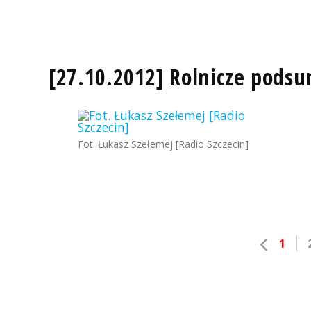
[27.10.2012] Rolnicze pods
Fot. Łukasz Szełemej [Radio Szczecin]
1