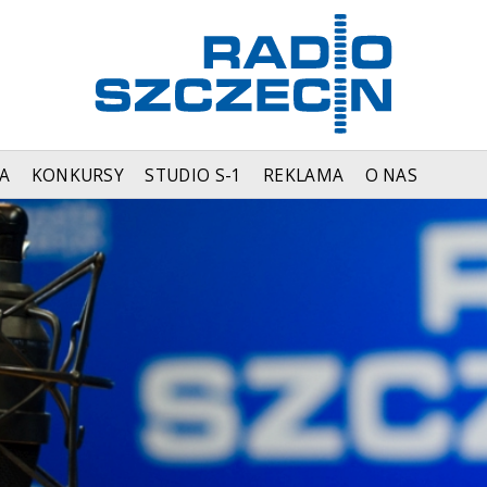
A
KONKURSY
STUDIO S-1
REKLAMA
O NAS