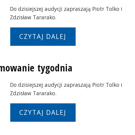
Do dzisiejszej audycji zapraszają Piotr Tolko i
Zdzisław Tararako.
CZYTAJ DALEJ
umowanie tygodnia
Do dzisiejszej audycji zapraszają Piotr Tolko i
Zdzisław Tararako.
CZYTAJ DALEJ