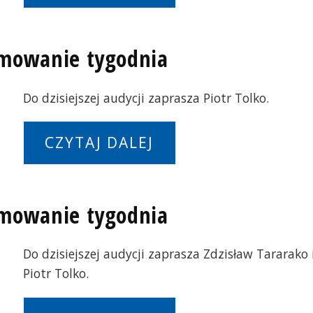
umowanie tygodnia
Do dzisiejszej audycji zaprasza Piotr Tolko.
CZYTAJ DALEJ
umowanie tygodnia
Do dzisiejszej audycji zaprasza Zdzisław Tararako 
Piotr Tolko.