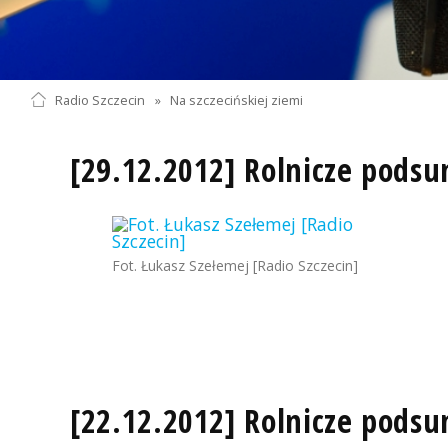
Radio Szczecin
»
Na szczecińskiej ziemi
[29.12.2012] Rolnicze pods
Fot. Łukasz Szełemej [Radio Szczecin]
[22.12.2012] Rolnicze pods