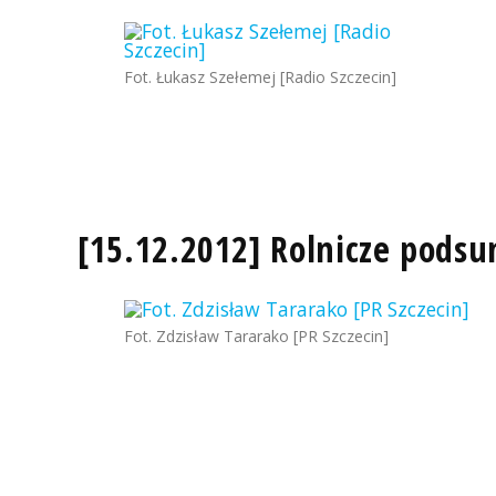
Fot. Łukasz Szełemej [Radio Szczecin]
[15.12.2012] Rolnicze pods
Fot. Zdzisław Tararako [PR Szczecin]