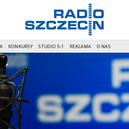
A
KONKURSY
STUDIO S-1
REKLAMA
O NAS