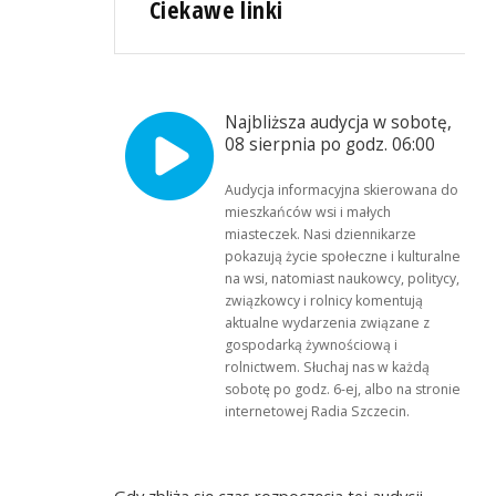
Ciekawe linki
Najbliższa audycja w sobotę,
08 sierpnia po godz. 06:00
Audycja informacyjna skierowana do
mieszkańców wsi i małych
miasteczek. Nasi dziennikarze
pokazują życie społeczne i kulturalne
na wsi, natomiast naukowcy, politycy,
związkowcy i rolnicy komentują
aktualne wydarzenia związane z
gospodarką żywnościową i
rolnictwem. Słuchaj nas w każdą
sobotę po godz. 6-ej, albo na stronie
internetowej Radia Szczecin.
Gdy zbliża się czas rozpoczęcia tej audycji,