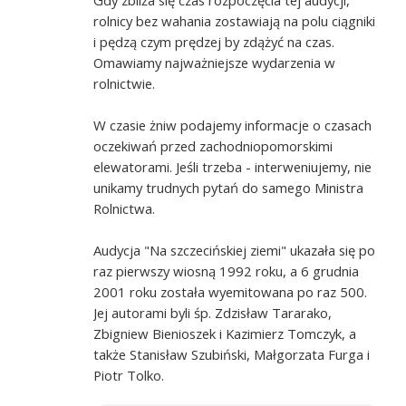
rolnicy bez wahania zostawiają na polu ciągniki
i pędzą czym prędzej by zdążyć na czas.
Omawiamy najważniejsze wydarzenia w
rolnictwie.
W czasie żniw podajemy informacje o czasach
oczekiwań przed zachodniopomorskimi
elewatorami. Jeśli trzeba - interweniujemy, nie
unikamy trudnych pytań do samego Ministra
Rolnictwa.
Audycja "Na szczecińskiej ziemi" ukazała się po
raz pierwszy wiosną 1992 roku, a 6 grudnia
2001 roku została wyemitowana po raz 500.
Jej autorami byli śp. Zdzisław Tararako,
Zbigniew Bienioszek i Kazimierz Tomczyk, a
także Stanisław Szubiński, Małgorzata Furga i
Piotr Tolko.