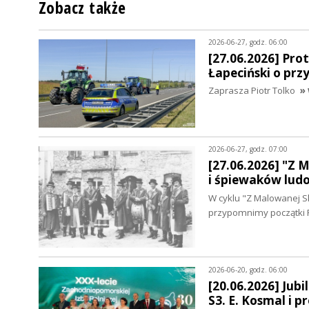
Zobacz także
2026-06-27, godz. 06:00
[27.06.2026] Pro
Łapeciński o prz
Zaprasza Piotr Tolko
» 
2026-06-27, godz. 07:00
[27.06.2026] "Z 
i śpiewaków lud
W cyklu "Z Malowanej S
przypomnimy początki 
2026-06-20, godz. 06:00
[20.06.2026] Jub
S3. E. Kosmal i