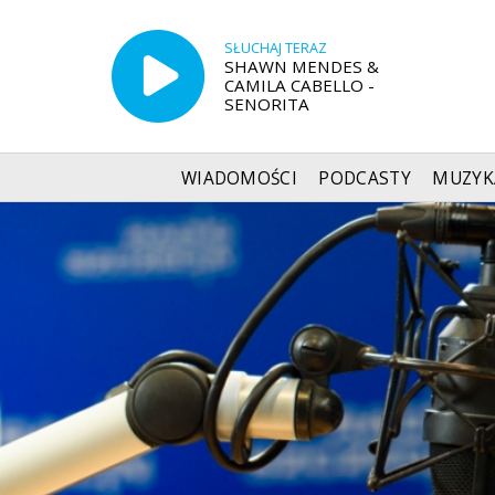
SŁUCHAJ TERAZ
SHAWN MENDES &
CAMILA CABELLO -
SENORITA
WIADOMOŚCI
PODCASTY
MUZYK