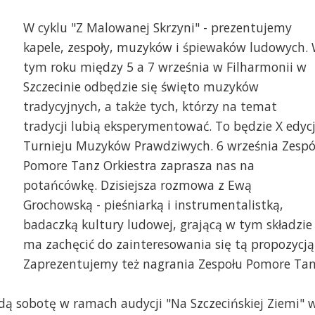
W cyklu "Z Malowanej Skrzyni" - prezentujemy
kapele, zespoły, muzyków i śpiewaków ludowych.
tym roku między 5 a 7 września w Filharmonii w
Szczecinie odbędzie się święto muzyków
tradycyjnych, a także tych, którzy na temat
tradycji lubią eksperymentować. To będzie X edyc
Turnieju Muzyków Prawdziwych. 6 września Zespó
Pomore Tanz Orkiestra zaprasza nas na
potańcówkę. Dzisiejsza rozmowa z Ewą
Grochowską - pieśniarką i instrumentalistką,
badaczką kultury ludowej, grającą w tym składzie
ma zachęcić do zainteresowania się tą propozycją
Zaprezentujemy też nagrania Zespołu Pomore Ta
dą sobotę w ramach audycji "Na Szczecińskiej Ziemi" 