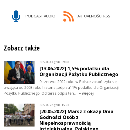
PODCAST AUDIO
AKTUALNOŚCI RSS
Zobacz także
2022-06-13, godz. 09:00
[13.06.2022] 1,5% podatku dla
Organizacji Pożytku Publicznego
9 czerwca 2022 roku w Polsce zakończyła się
trwająca od 2003 roku historia „odpisu” 1% podatku dla Organizacji
Pożytku Publicznego. Od teraz odpis ten…
» więcej
2022-05-22, godz. 15:23
[20.05.2022] Marsz z okazji Dnia
Godności Osób z
Niepełnosprawnością
Intelektualną, Polskiego