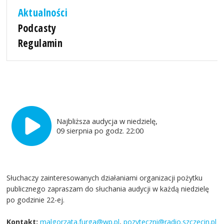
Aktualności
Podcasty
Regulamin
Najbliższa audycja w niedzielę,
09 sierpnia po godz. 22:00
Słuchaczy zainteresowanych działaniami organizacji pożytku
publicznego zapraszam do słuchania audycji w każdą niedzielę
po godzinie 22-ej.
Kontakt:
malgorzata.furga@wp.pl
,
pozyteczni@radio.szczecin.pl