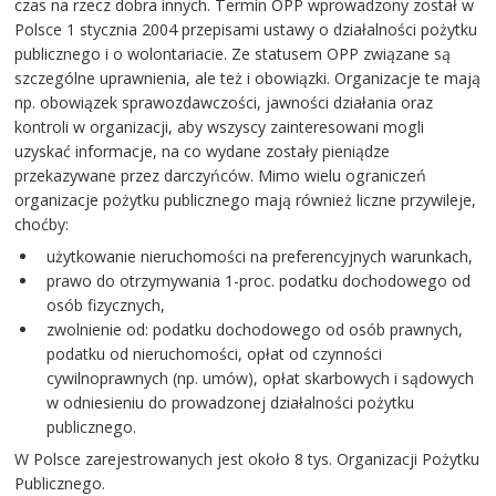
czas na rzecz dobra innych. Termin OPP wprowadzony został w
Polsce 1 stycznia 2004 przepisami ustawy o działalności pożytku
publicznego i o wolontariacie. Ze statusem OPP związane są
szczególne uprawnienia, ale też i obowiązki. Organizacje te mają
np. obowiązek sprawozdawczości, jawności działania oraz
kontroli w organizacji, aby wszyscy zainteresowani mogli
uzyskać informacje, na co wydane zostały pieniądze
przekazywane przez darczyńców. Mimo wielu ograniczeń
organizacje pożytku publicznego mają również liczne przywileje,
choćby:
użytkowanie nieruchomości na preferencyjnych warunkach,
prawo do otrzymywania 1-proc. podatku dochodowego od
osób fizycznych,
zwolnienie od: podatku dochodowego od osób prawnych,
podatku od nieruchomości, opłat od czynności
cywilnoprawnych (np. umów), opłat skarbowych i sądowych
w odniesieniu do prowadzonej działalności pożytku
publicznego.
W Polsce zarejestrowanych jest około 8 tys. Organizacji Pożytku
Publicznego.