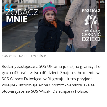
SOS Wioski Dziecięce w Polsce
Rodziny zastępcze z SOS Ukraina już są na granicy. To
grupa 47 osób w tym 40 dzieci. Znajdą schronienie w
SOS Wiosce Dziecięcej w Biłgoraju. Jutro przyjadą
kolejne - informuje Anna Choszcz - Sendrowska ze
Stowarzyszenia SOS Wioski Dziecięce w Polsce.