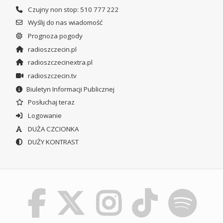
Czujny non stop: 510 777 222
Wyślij do nas wiadomość
Prognoza pogody
radioszczecin.pl
radioszczecinextra.pl
radioszczecin.tv
Biuletyn Informacji Publicznej
Posłuchaj teraz
Logowanie
DUŻA CZCIONKA
DUŻY KONTRAST