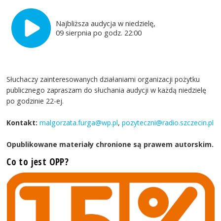
Najbliższa audycja w niedzielę,
09 sierpnia po godz. 22:00
Słuchaczy zainteresowanych działaniami organizacji pożytku
publicznego zapraszam do słuchania audycji w każdą niedzielę
po godzinie 22-ej.
Kontakt:
malgorzata.furga@wp.pl
,
pozyteczni@radio.szczecin.pl
Opublikowane materiały chronione są prawem autorskim.
Co to jest OPP?