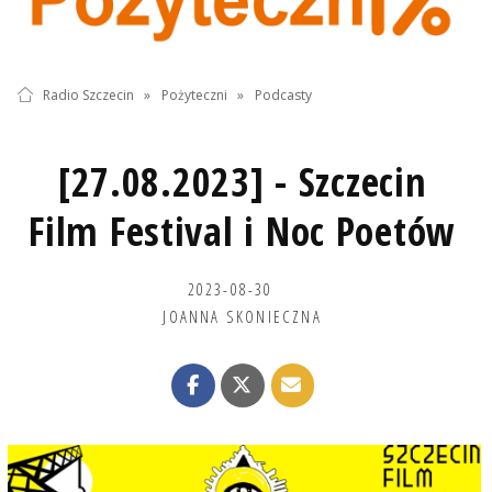
Radio Szczecin
»
Pożyteczni
»
Podcasty
[27.08.2023] - Szczecin
Film Festival i Noc Poetów
2023-08-30
JOANNA SKONIECZNA