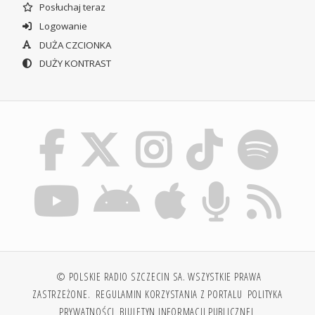
Posłuchaj teraz
Logowanie
DUŻA CZCIONKA
DUŻY KONTRAST
© POLSKIE RADIO SZCZECIN SA. WSZYSTKIE PRAWA
ZASTRZEŻONE.
REGULAMIN KORZYSTANIA Z PORTALU
POLITYKA
PRYWATNOŚCI
BIULETYN INFORMACJI PUBLICZNEJ