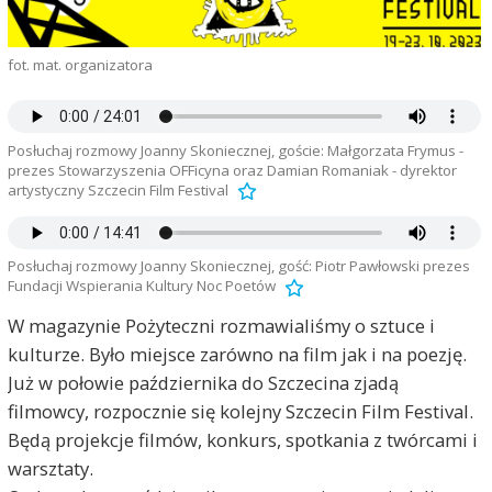
fot. mat. organizatora
Posłuchaj rozmowy Joanny Skoniecznej, goście: Małgorzata Frymus -
prezes Stowarzyszenia OFFicyna oraz Damian Romaniak - dyrektor
artystyczny Szczecin Film Festival
Posłuchaj rozmowy Joanny Skoniecznej, gość: Piotr Pawłowski prezes
Fundacji Wspierania Kultury Noc Poetów
W magazynie Pożyteczni rozmawialiśmy o sztuce i
kulturze. Było miejsce zarówno na film jak i na poezję.
Już w połowie października do Szczecina zjadą
filmowcy, rozpocznie się kolejny Szczecin Film Festival.
Będą projekcje filmów, konkurs, spotkania z twórcami i
warsztaty.