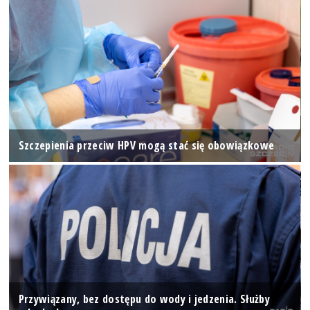
Szczepienia przeciw HPV mogą stać się obowiązkowe
Przywiązany, bez dostępu do wody i jedzenia. Służby