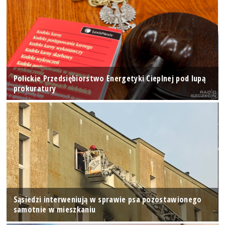
Polickie Przedsiębiorstwo Energetyki Cieplnej pod lupą
prokuratury
Sąsiedzi interweniują w sprawie psa pozostawionego
samotnie w mieszkaniu