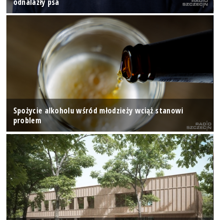
odnalazły psa
Spożycie alkoholu wśród młodzieży wciąż stanowi
problem