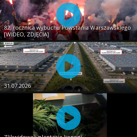
82. rocznica wybuchu Powstania Warszawskiego
[WIDEO, ZDJĘCIA]
31.07.2026