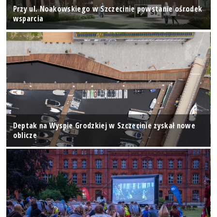
Przy ul. Noakowskiego w Szczecinie powstanie ośrodek
wsparcia
Deptak na Wyspie Grodzkiej w Szczecinie zyskał nowe
oblicze