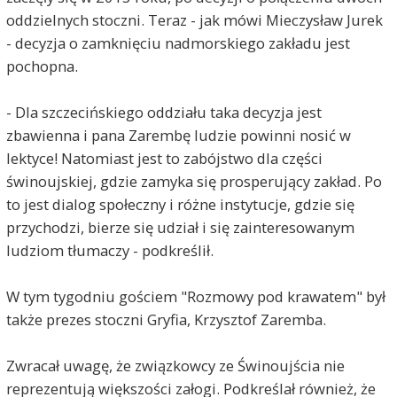
oddzielnych stoczni. Teraz - jak mówi Mieczysław Jurek
- decyzja o zamknięciu nadmorskiego zakładu jest
pochopna.
- Dla szczecińskiego oddziału taka decyzja jest
zbawienna i pana Zarembę ludzie powinni nosić w
lektyce! Natomiast jest to zabójstwo dla części
świnoujskiej, gdzie zamyka się prosperujący zakład. Po
to jest dialog społeczny i różne instytucje, gdzie się
przychodzi, bierze się udział i się zainteresowanym
ludziom tłumaczy - podkreślił.
W tym tygodniu gościem "Rozmowy pod krawatem" był
także prezes stoczni Gryfia, Krzysztof Zaremba.
Zwracał uwagę, że związkowcy ze Świnoujścia nie
reprezentują większości załogi. Podkreślał również, że