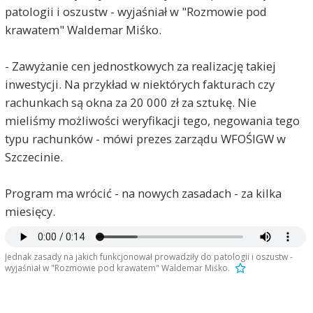
patologii i oszustw - wyjaśniał w "Rozmowie pod
krawatem" Waldemar Miśko.
- Zawyżanie cen jednostkowych za realizację takiej
inwestycji. Na przykład w niektórych fakturach czy
rachunkach są okna za 20 000 zł za sztukę. Nie
mieliśmy możliwości weryfikacji tego, negowania tego
typu rachunków - mówi prezes zarządu WFOŚIGW w
Szczecinie.
Program ma wrócić - na nowych zasadach - za kilka
miesięcy.
Jednak zasady na jakich funkcjonował prowadziły do patologii i oszustw -
wyjaśniał w "Rozmowie pod krawatem" Waldemar Miśko.