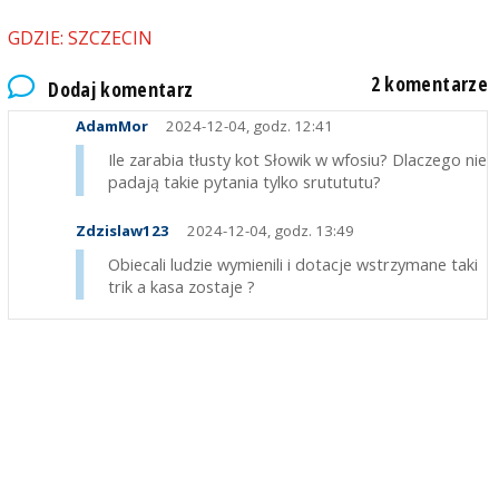
GDZIE: SZCZECIN
2 komentarze
Dodaj komentarz
AdamMor
2024-12-04, godz. 12:41
Ile zarabia tłusty kot Słowik w wfosiu? Dlaczego nie
padają takie pytania tylko srutututu?
Zdzislaw123
2024-12-04, godz. 13:49
Obiecali ludzie wymienili i dotacje wstrzymane taki
trik a kasa zostaje ?