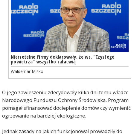
Nierzetelne firmy deklarowały, że ws. "Czystego
powietrza" wszystko załatwią
Waldemar Miśko
O jego zawieszeniu zdecydowały kilka dni temu władze
Narodowego Funduszu Ochrony Środowiska. Program
pomagał sfinansować docieplenie domów czy wymienić
ogrzewanie na bardziej ekologiczne.
Jednak zasady na jakich funkcjonował prowadziły do