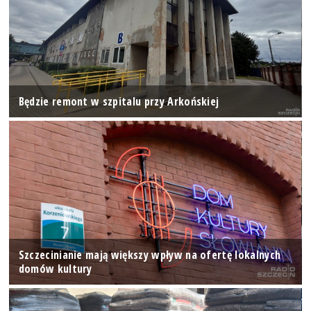
Będzie remont w szpitalu przy Arkońskiej
Szczecinianie mają większy wpływ na ofertę lokalnych
domów kultury