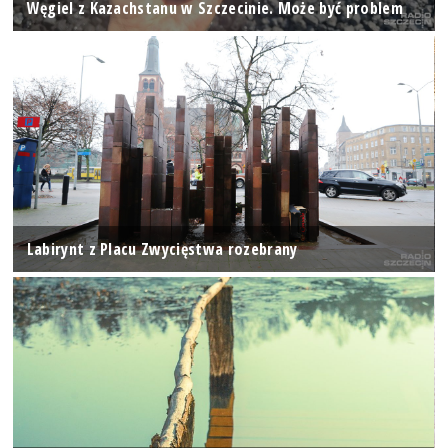
Węgiel z Kazachstanu w Szczecinie. Może być problem
Labirynt z Placu Zwycięstwa rozebrany