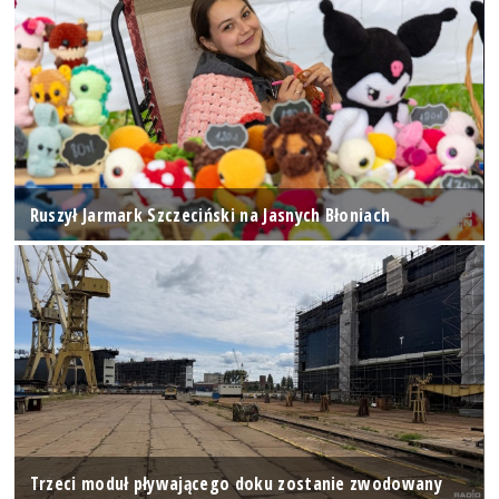
Ruszył Jarmark Szczeciński na Jasnych Błoniach
Trzeci moduł pływającego doku zostanie zwodowany