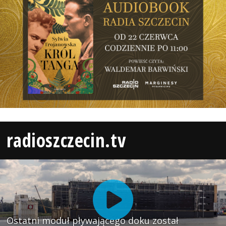
radioszczecin.tv
Ostatni moduł pływającego doku został