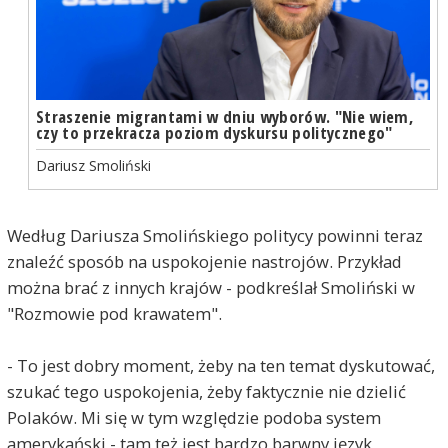
Straszenie migrantami w dniu wyborów. "Nie wiem,
czy to przekracza poziom dyskursu politycznego"
Dariusz Smoliński
Według Dariusza Smolińskiego politycy powinni teraz
znaleźć sposób na uspokojenie nastrojów. Przykład
można brać z innych krajów - podkreślał Smoliński w
"Rozmowie pod krawatem".
- To jest dobry moment, żeby na ten temat dyskutować,
szukać tego uspokojenia, żeby faktycznie nie dzielić
Polaków. Mi się w tym względzie podoba system
amerykański - tam też jest bardzo barwny język