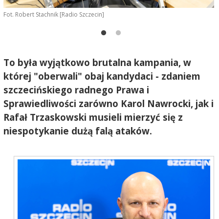
Fot. Robert Stachnik [Radio Szczecin]
D
S
To była wyjątkowo brutalna kampania, w
której "oberwali" obaj kandydaci - zdaniem
szczecińskiego radnego Prawa i
Sprawiedliwości zarówno Karol Nawrocki, jak i
Rafał Trzaskowski musieli mierzyć się z
niespotykanie dużą falą ataków.