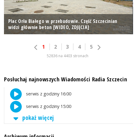
Plac Orła Białego w przebudowie. Część Szczecinian
widzi głównie beton [WIDEO, ZDJĘCIA]
1
2
3
4
5
52836 na 4403 stronach
Posłuchaj najnowszych Wiadomości Radia Szczecin
serwis z godziny 16:00
serwis z godziny 15:00
pokaż więcej
Archiwum informacji