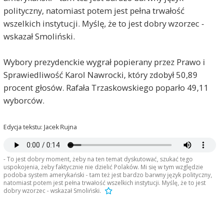
polityczny, natomiast potem jest pełna trwałość
wszelkich instytucji. Myślę, że to jest dobry wzorzec -
wskazał Smoliński.
Wybory prezydenckie wygrał popierany przez Prawo i
Sprawiedliwość Karol Nawrocki, który zdobył 50,89
procent głosów. Rafała Trzaskowskiego poparło 49,11
wyborców.
Edycja tekstu: Jacek Rujna
- To jest dobry moment, żeby na ten temat dyskutować, szukać tego
uspokojenia, żeby faktycznie nie dzielić Polaków. Mi się w tym względzie
podoba system amerykański - tam też jest bardzo barwny język polityczny,
natomiast potem jest pełna trwałość wszelkich instytucji. Myślę, że to jest
dobry wzorzec - wskazał Smoliński.