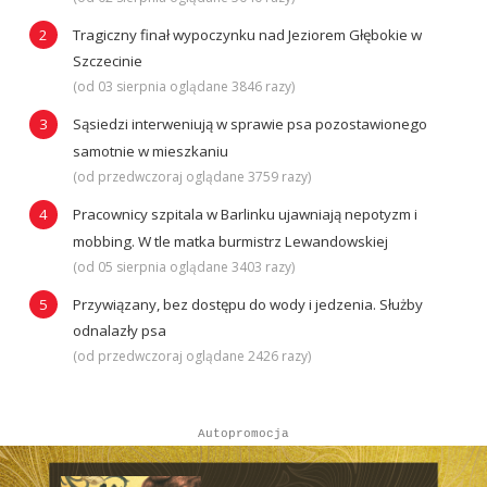
Tragiczny finał wypoczynku nad Jeziorem Głębokie w
Szczecinie
(od 03 sierpnia oglądane 3846 razy)
Sąsiedzi interweniują w sprawie psa pozostawionego
samotnie w mieszkaniu
(od przedwczoraj oglądane 3759 razy)
Pracownicy szpitala w Barlinku ujawniają nepotyzm i
mobbing. W tle matka burmistrz Lewandowskiej
(od 05 sierpnia oglądane 3403 razy)
Przywiązany, bez dostępu do wody i jedzenia. Służby
odnalazły psa
(od przedwczoraj oglądane 2426 razy)
Autopromocja