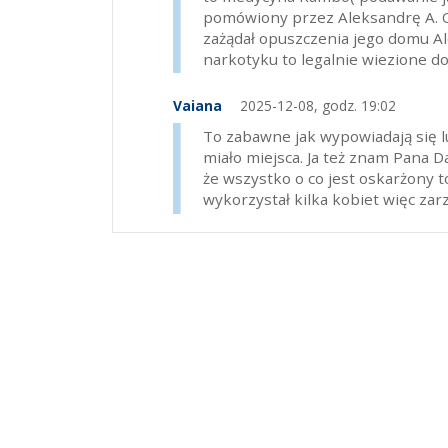
pomówiony przez Aleksandrę A. Os
zażądał opuszczenia jego domu Ale
narkotyku to legalnie wiezione d
Vaiana
2025-12-08, godz. 19:02
To zabawne jak wypowiadają się lu
miało miejsca. Ja też znam Pana D
że wszystko o co jest oskarżony 
wykorzystał kilka kobiet więc zar