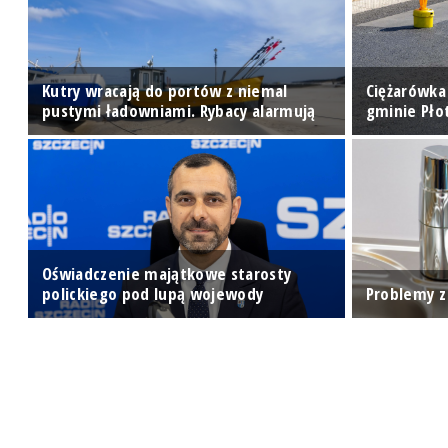
do
Kutry wracają do portów z niemal
Ciężarówka
pustymi ładowniami. Rybacy alarmują
gminie Pło
Oświadczenie majątkowe starosty
polickiego pod lupą wojewody
Problemy z