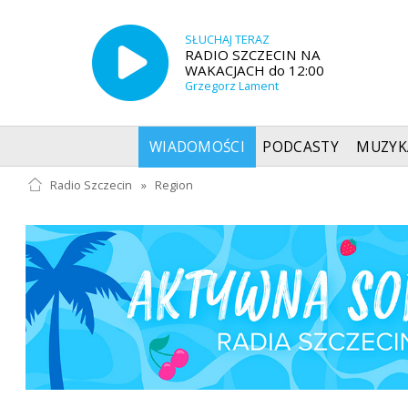
SŁUCHAJ TERAZ
RADIO SZCZECIN NA
WAKACJACH do 12:00
Grzegorz Lament
WIADOMOŚCI
PODCASTY
MUZYK
Radio Szczecin
»
Region