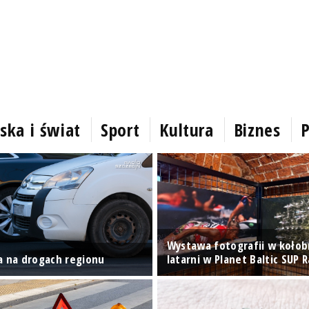
ska i świat
Sport
Kultura
Biznes
P
Wystawa fotografii w kołob
a na drogach regionu
latarni w Planet Baltic SUP 