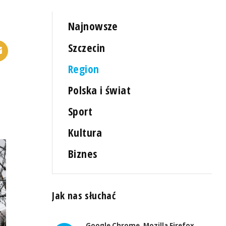
Najnowsze
Szczecin
Region
Polska i świat
Sport
Kultura
Biznes
Jak nas słuchać
Google Chrome, Mozilla Firefox,