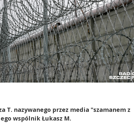
sza T. nazywanego przez media "szamanem z
 jego wspólnik Łukasz M.