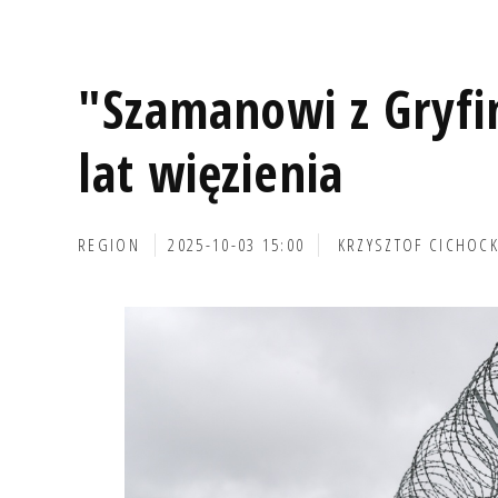
"Szamanowi z Gryfin
lat więzienia
REGION
2025-10-03 15:00
KRZYSZTOF CICHOCK