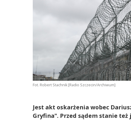
Fot. Robert Stachnik [Radio Szczecin/Archiwum]
Jest akt oskarżenia wobec Dariu
Gryfina". Przed sądem stanie też