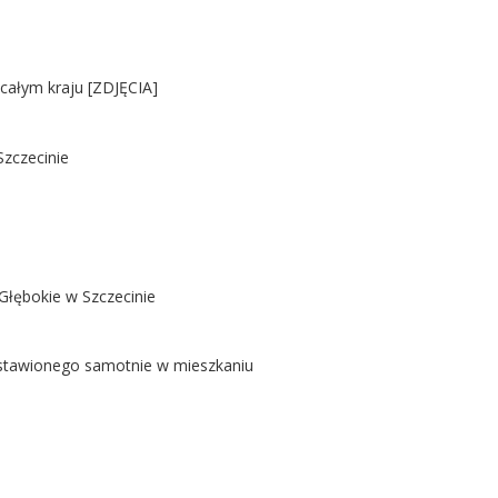
 całym kraju [ZDJĘCIA]
Szczecinie
Głębokie w Szczecinie
ostawionego samotnie w mieszkaniu